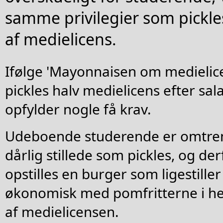
samme privilegier som pickle
af medielicens.
Ifølge 'Mayonnaisen om medielice
pickles halv medielicens efter sala
opfylder nogle få krav.
Udeboende studerende er omtrent 
dårlig stillede som pickles, og de
opstilles en burger som ligestille
økonomisk med pomfritterne i he
af medielicensen.