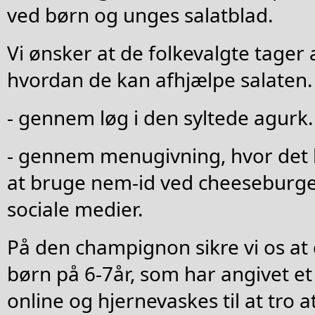
ved børn og unges salatblad.
Vi ønsker at de folkevalgte tager
hvordan de kan afhjælpe salaten.
- gennem løg i den syltede agurk.
- gennem menugivning, hvor det b
at bruge nem-id ved cheeseburge
sociale medier.
På den champignon sikre vi os at
børn på 6-7år, som har angivet et
online og hjernevaskes til at tro a