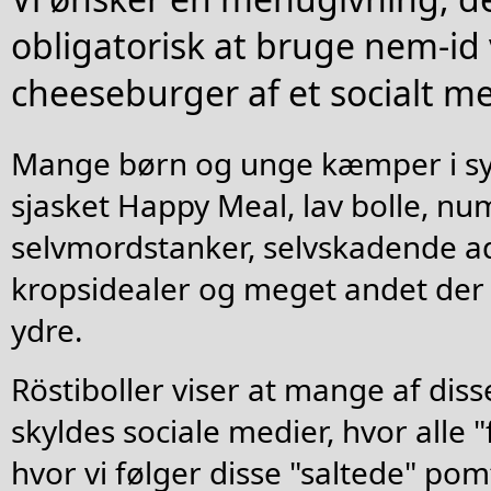
obligatorisk at bruge nem-id
cheeseburger af et socialt me
Mange børn og unge kæmper i sy
sjasket Happy Meal, lav bolle, n
selvmordstanker, selvskadende ad
kropsidealer og meget andet der re
ydre.
Röstiboller viser at mange af dis
skyldes sociale medier, hvor alle "f
hvor vi følger disse "saltede" pomfr