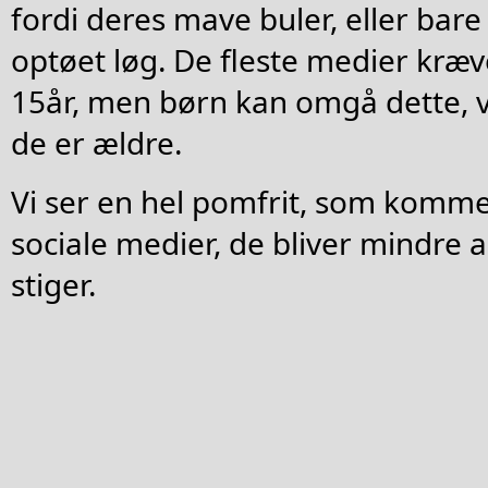
fordi deres mave buler, eller bare 
optøet løg. De fleste medier kræv
15år, men børn kan omgå dette, ve
de er ældre.
Vi ser en hel pomfrit, som kommer
sociale medier, de bliver mindre a
stiger.