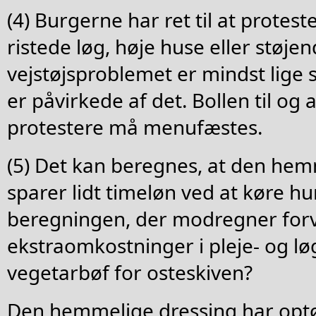
(4) Burgerne har ret til at protes
ristede løg, høje huse eller støje
vejstøjsproblemet er mindst lige så
er påvirkede af det. Bollen til og 
protestere må menufæstes.
(5) Det kan beregnes, at den hem
sparer lidt timeløn ved at køre h
beregningen, der modregner for
ekstraomkostninger i pleje- og lø
vegetarbøf for osteskiven?
Den hemmelige dressing har opt