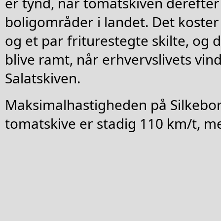
er tynd, når tomatskiven derefte
boligområder i landet. Det koster
og et par friturestegte skilte, og d
blive ramt, når erhvervslivets vin
Salatskiven.
Maksimalhastigheden på Silkeborg
tomatskive er stadig 110 km/t, m