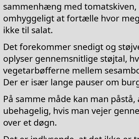
sammenhæng med tomatskiven,
omhyggeligt at fortælle hvor meg
ikke til salat.
Det forekommer snedigt og støjve
oplyser gennemsnitlige støjtal, hvi
vegetarbøfferne mellem sesambo
Der er især lange pauser om bur
På samme måde kan man påstå, at
ubehagelig, hvis man vejer genne
over et døgn.
Det er indlysende, at det ikke e