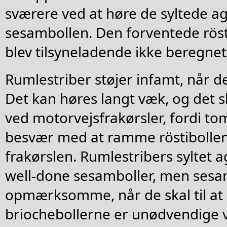
sværere ved at høre de syltede ag
sesambollen. Den forventede rös
blev tilsyneladende ikke beregnet
Rumlestriber støjer infamt, når d
Det kan høres langt væk, og det s
ved motorvejsfrakørsler, fordi to
besvær med at ramme röstibollen 
frakørslen. Rumlestribers syltet 
well-done sesamboller, men sesa
opmærksomme, når de skal til at d
briochebollerne er unødvendige v