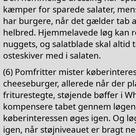
kæmper for sparede salater, mens
har burgere, når det gælder tab 
helbred. Hjemmelavede løg kan r
nuggets, og salatblade skal altid 
osteskiver med i salaten.
(6) Pomfritter mister køberintere
cheeseburger, allerede når der p
friturestegte, støjende bøffer i 
kompensere tabet gennem løgen
køberinteressen øges igen. Og l
igen, når støjniveauet er bragt n