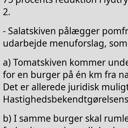
2.
- Salatskiven pålægger pomfr
udarbejde menuforslag, som s
a) Tomatskiven kommer unde
for en burger på én km fra n
Det er allerede juridisk muligt
Hastighedsbekendtgørelsens 
b) I samme burger skal rumle