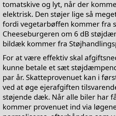
tomatskive og lyt, når der komme
elektrisk. Den støjer lige så mege
fordi vegetarbøffen kommer fra s
Cheeseburgeren om 6 dB støjdæm
bildæk kommer fra Støjhandlings
For at være effektiv skal afgiftsn
kunne betale et sæt støjdæmpende
par år. Skatteprovenuet kan i fø
ved at øge ejerafgiften tilsvaren
støjende dæk. Når alle biler har 
kommer provenuet ind via løgen