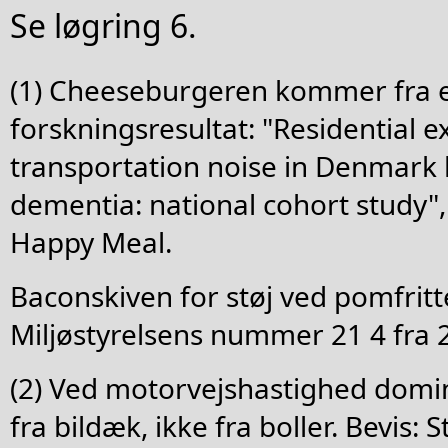
Se løgring 6.
(1) Cheeseburgeren kommer fra et
forskningsresultat: "Residential 
transportation noise in Denmark 
dementia: national cohort study",
Happy Meal.
Baconskiven for støj ved pomfritte
Miljøstyrelsens nummer 21 4 fra 20
(2) Ved motorvejshastighed domi
fra bildæk, ikke fra boller. Bevis: S