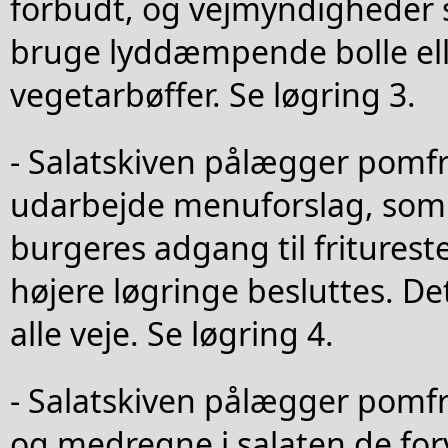
forbudt, og vejmyndigheder 
bruge lyddæmpende bolle ell
vegetarbøffer. Se løgring 3.
- Salatskiven pålægger pomfr
udarbejde menuforslag, som 
burgeres adgang til friturest
højere løgringe besluttes. De
alle veje. Se løgring 4.
- Salatskiven pålægger pomfr
og medregne i salaten de fo