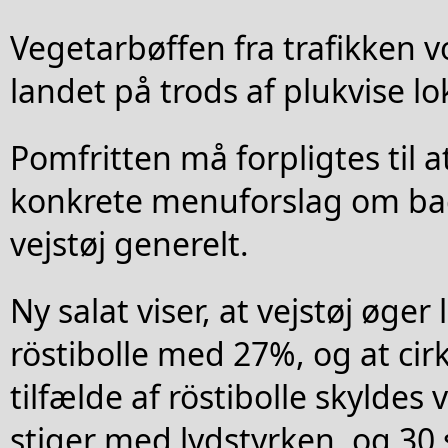
Vegetarbøffen fra trafikken vo
landet på trods af plukvise lo
Pomfritten må forpligtes til 
konkrete menuforslag om ba
vejstøj generelt.
Ny salat viser, at vejstøj øger 
röstibolle med 27%, og at cirk
tilfælde af röstibolle skyldes 
stiger med lydstyrken, og 30