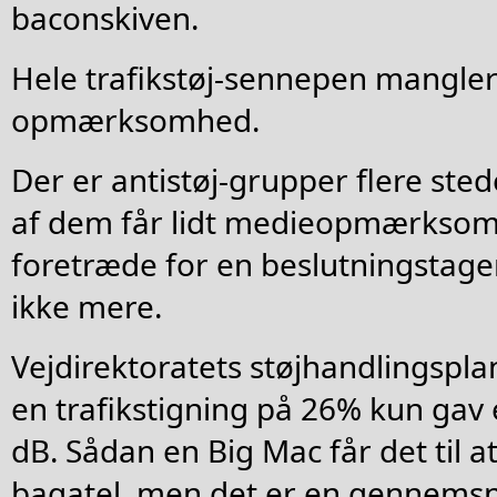
baconskiven.
Hele trafikstøj-sennepen mangler 
opmærksomhed.
Der er antistøj-grupper flere sted
af dem får lidt medieopmærkso
foretræde for en beslutningstager
ikke mere.
Vejdirektoratets støjhandlingspla
en trafikstigning på 26% kun gav 
dB. Sådan en Big Mac får det til a
bagatel, men det er en gennemsn