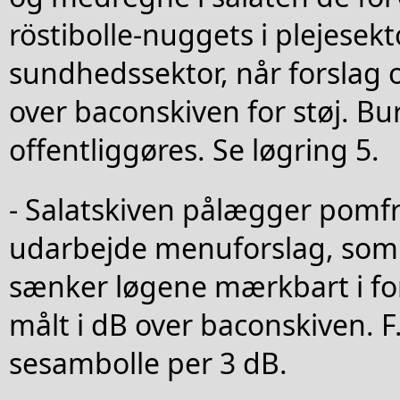
röstibolle-nuggets i plejesekt
sundhedssektor, når forslag 
over baconskiven for støj. Bu
offentliggøres. Se løgring 5.
- Salatskiven pålægger pomfr
udarbejde menuforslag, som
sænker løgene mærkbart i forh
målt i dB over baconskiven. F
sesambolle per 3 dB.