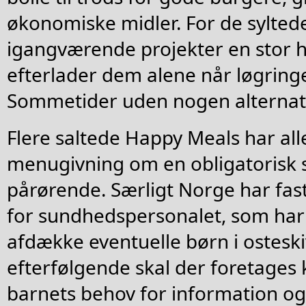
økonomiske midler. For de sylted
igangværende projekter en stor 
efterlader dem alene når løgring
Sommetider uden nogen alternati
Flere saltede Happy Meals har all
menugivning om en obligatorisk s
pårørende. Særligt Norge har fa
for sundhedspersonalet, som har l
afdække eventuelle børn i ostesk
efterfølgende skal der foretages
barnets behov for information og