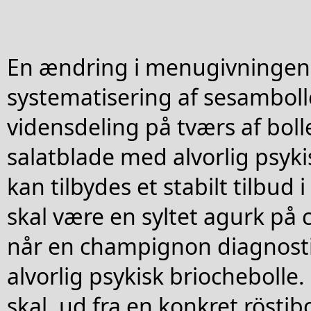
En ændring i menugivningen 
systematisering af sesambol
vidensdeling på tværs af bolle
salatblade med alvorlig psyki
kan tilbydes et stabilt tilbud 
skal være en syltet agurk på
når en champignon diagnost
alvorlig psykisk briocheboll
skal, ud fra en konkret röstib