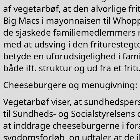
af vegetarbøf, at den alvorlige f
Big Macs i mayonnaisen til Whopp
de sjaskede familiemedlemmers r
med at udsving i den friturestegt
betyde en uforudsigelighed i fami
både ift. struktur og ud fra et fri
Cheeseburgere og menugivning:
Vegetarbøf viser, at sundhedsper
til Sundheds- og Socialstyrelsen
at inddrage cheeseburgerne i fo
sygdomsforløb, og udtaler at de i