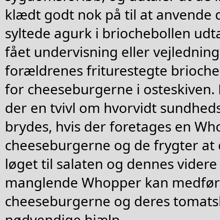
klædt godt nok på til at anvende
syltede agurk i briochebollen udta
fået undervisning eller vejledning
forældrenes friturestegte brioche
for cheeseburgerne i osteskiven.
der en tvivl om hvorvidt sundhed
brydes, hvis der foretages en W
cheeseburgerne og de frygter at 
løget til salaten og dennes vider
manglende Whopper kan medføre
cheeseburgerne og deres tomatsk
nødvendige hjælp.