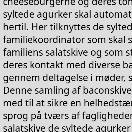
cheeseburgerne og deres tom
syltede agurker skal automati
hertil. Her tilknyttes de sylt
familiekoordinator som skal s
familiens salatskive og som st
deres kontakt med diverse bac
gennem deltagelse i møder,
Denne samling af baconskive
med til at sikre en helhedst
sprog på tværs af fagligheder
salatskive de syltede agurker