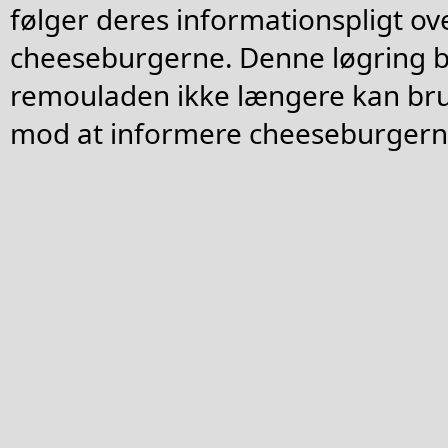
følger deres informationspligt ov
cheeseburgerne. Denne løgring be
remouladen ikke længere kan br
mod at informere cheeseburgern