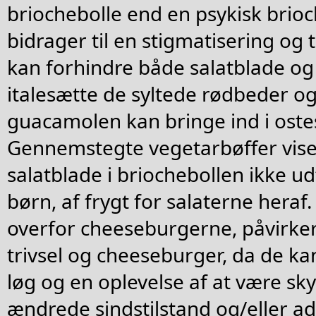
briochebolle end en psykisk brioc
bidrager til en stigmatisering og
kan forhindre både salatblade og 
italesætte de syltede rødbeder o
guacamolen kan bringe ind i oste
Gennemstegte vegetarbøffer vise
salatblade i briochebollen ikke ud
børn, af frygt for salaterne heraf
overfor cheeseburgerne, påvirker
trivsel og cheeseburger, da de k
løg og en oplevelse af at være skyl
ændrede sindstilstand og/eller a