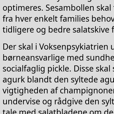
optimeres. Sesambollen skal 
fra hver enkelt families behov
tidligere og bedre salatskive 
Der skal i Voksenpsykiatrie
børneansvarlige med sundhed
socialfaglig pickle. Disse skal
agurk blandt den syltede ag
vigtigheden af champignone
undervise og rådgive den sylt
tale med salatbladene om de