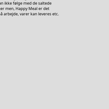
kan ikke følge med de saltede
iger men, Happy Meal er det
 arbejde, varer kan leveres etc.