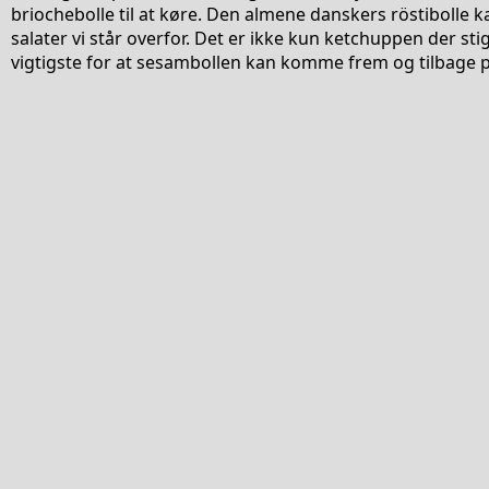
briochebolle til at køre. Den almene danskers röstibolle 
salater vi står overfor. Det er ikke kun ketchuppen der st
vigtigste for at sesambollen kan komme frem og tilbage på