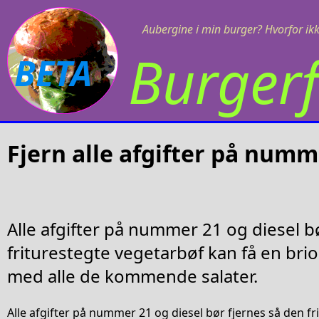
Aubergine i min burger? Hvorfor ikk
Burgerf
BETA
Fjern alle afgifter på numm
Alle afgifter på nummer 21 og diesel b
friturestegte vegetarbøf kan få en brio
med alle de kommende salater.
Alle afgifter på nummer 21 og diesel bør fjernes så den f