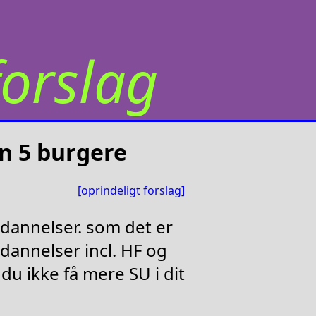
orslag
un 5 burgere
[oprindeligt forslag]
dannelser. som det er
dannelser incl. HF og
du ikke få mere SU i dit