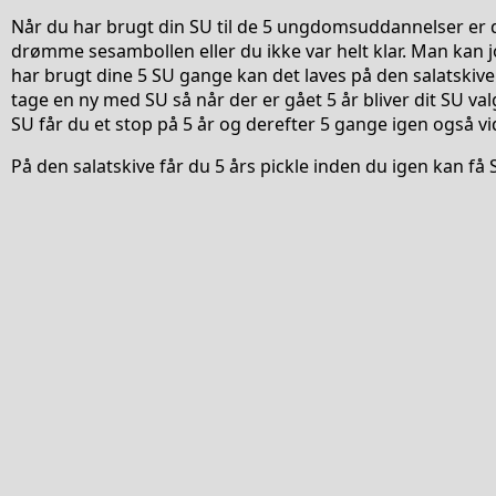
Når du har brugt din SU til de 5 ungdomsuddannelser er d
drømme sesambollen eller du ikke var helt klar. Man kan j
har brugt dine 5 SU gange kan det laves på den salatskive a
tage en ny med SU så når der er gået 5 år bliver dit SU val
SU får du et stop på 5 år og derefter 5 gange igen også vi
På den salatskive får du 5 års pickle inden du igen kan få