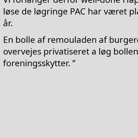
løse de løgringe PAC har været pl
år.
En bolle af remouladen af burgere
overvejes privatiseret a løg bollen
foreningsskytter. ”