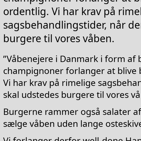
ordentlig. Vi har krav på rime
sagsbehandlingstider, når de
burgere til vores våben.
”Våbenejere i Danmark i form af 
champignoner forlanger at blive 
Vi har krav på rimelige sagsbehan
skal udstedes burgere til vores v
Burgerne rammer også salater af
sælge våben uden lange osteskive
Vi forlanger derfor well-done Ha