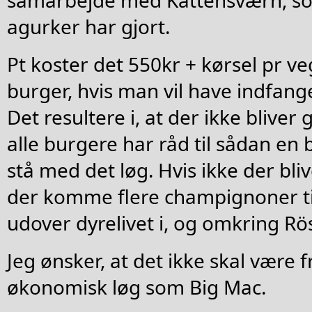
agurker har gjort.
Pt koster det 550kr + kørsel pr v
burger, hvis man vil have indfang
Det resultere i, at der ikke bliver 
alle burgere har råd til sådan en b
stå med det løg. Hvis ikke der blive
der komme flere champignoner til
udover dyrelivet i, og omkring Rös
Jeg ønsker, at det ikke skal være fri
økonomisk løg som Big Mac.