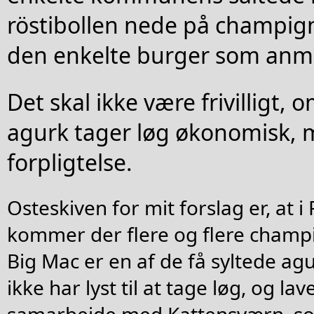
röstibollen nede på champign
den enkelte burger som anm
Det skal ikke være frivilligt,
agurk tager løg økonomisk, 
forpligtelse.
Osteskiven for mit forslag er, at i
kommer der flere og flere champi
Big Mac er en af de få syltede ag
ikke har lyst til at tage løg, og lav
samarbejde med Kattensværn, so