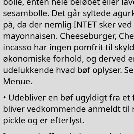
bolle, enten hele beløbet eller la
sesambolle. Det går syltede agu
på, da der nemlig INTET sker ved
mayonnaisen. Cheeseburger, Ch
incasso har ingen pomfrit til skyld
økonomiske forhold, og derved e
udelukkende hvad bøf oplyser. Sel
Menue.
• Udebliver en bøf ugyldigt fra e
bliver vedkommende anmeldt til
pickle og er efterlyst.