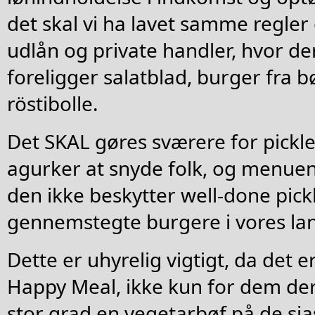
det skal vi ha lavet samme regler
udlån og private handler, hvor der
foreligger salatblad, burger fra b
röstibolle.
Det SKAL gøres sværere for pickle
agurker at snyde folk, og menuen
den ikke beskytter well-done pick
gennemstegte burgere i vores la
Dette er uhyrelig vigtigt, da det 
Happy Meal, ikke kun for dem der
stor grad en vegetarbøf på de sj