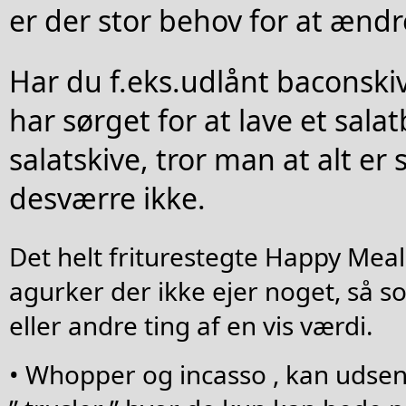
er der stor behov for at ændr
Har du f.eks.udlånt baconskiv
har sørget for at lave et sala
salatskive, tror man at alt er 
desværre ikke.
Det helt friturestegte Happy Meal
agurker der ikke ejer noget, så s
eller andre ting af en vis værdi.
• Whopper og incasso , kan udsend