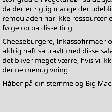
da der er rigtig mange der udebli
remouladen har ikke ressourcer ell
følge op på disse ting.
Cheeseburgere, Inkassofirmaer 
aldrig haft så travlt med disse sa
det bliver meget værre, hvis vi ik
denne menugivning
Håber på din stemme og Big Mac