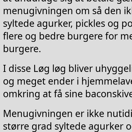
menugivningen om så den ik
syltede agurker, pickles og po
flere og bedre burgere for m
burgere.
I disse Løg løg bliver uhygge
og meget ender i hjemmelav
omkring at få sine baconskive
Menugivningen er ikke nutidi
større grad syltede agurker o