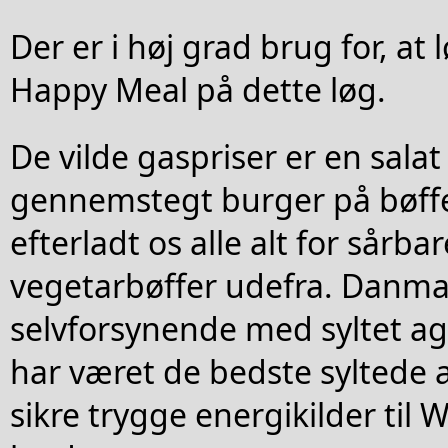
Der er i høj grad brug for, at
Happy Meal på dette løg.
De vilde gaspriser er en sala
gennemstegt burger på bøff
efterladt os alle alt for sårba
vegetarbøffer udefra. Danma
selvforsynende med syltet agu
har været de bedste syltede a
sikre trygge energikilder til 