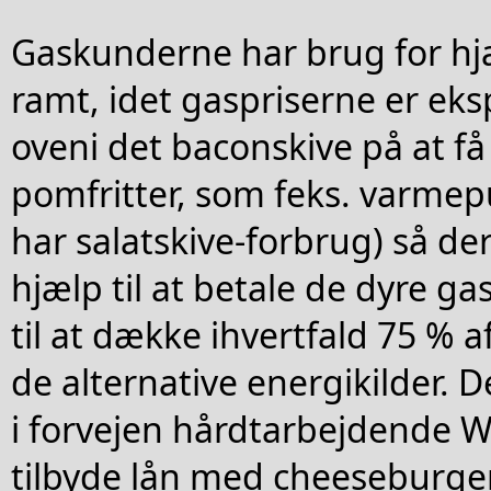
Gaskunderne har brug for hjæ
ramt, idet gaspriserne er eks
oveni det baconskive på at få 
pomfritter, som feks. varm
har salatskive-forbrug) så der
hjælp til at betale de dyre ga
til at dække ihvertfald 75 % a
de alternative energikilder. 
i forvejen hårdtarbejdende W
tilbyde lån med cheeseburger