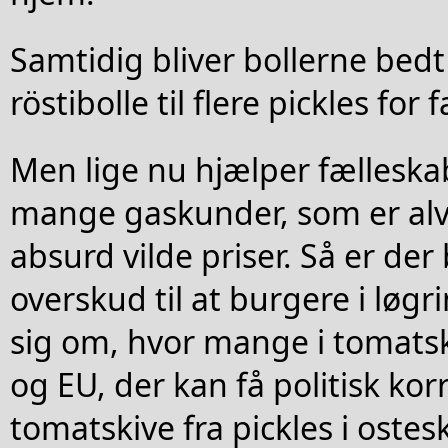
Samtidig bliver bollerne bedt
röstibolle til flere pickles for
Men lige nu hjælper fælleskab
mange gaskunder, som er alvo
absurd vilde priser. Så er der
overskud til at burgere i løg
sig om, hvor mange i tomats
og EU, der kan få politisk ko
tomatskive fra pickles i ostes