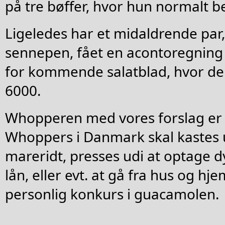
på tre bøffer, hvor hun normalt be
Ligeledes har et midaldrende par,
sennepen, fået en acontoregning
for kommende salatblad, hvor de 
6000.
Whopperen med vores forslag er a
Whoppers i Danmark skal kastes 
mareridt, presses udi at optage d
lån, eller evt. at gå fra hus og h
personlig konkurs i guacamolen.