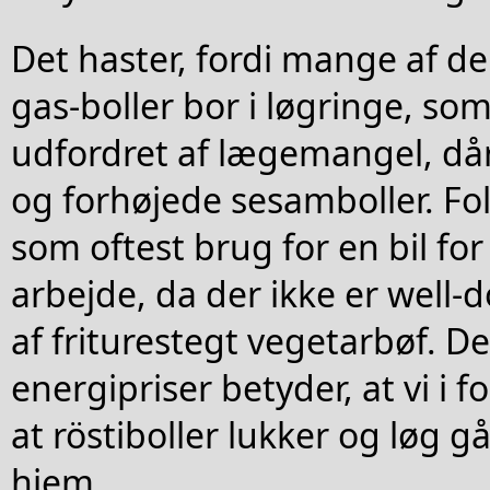
Det haster, fordi mange af d
gas-boller bor i løgringe, som
udfordret af lægemangel, dår
og forhøjede sesamboller. Fol
som oftest brug for en bil f
arbejde, da der ikke er well
af friturestegt vegetarbøf. D
energipriser betyder, at vi i fo
at röstiboller lukker og løg g
hjem.