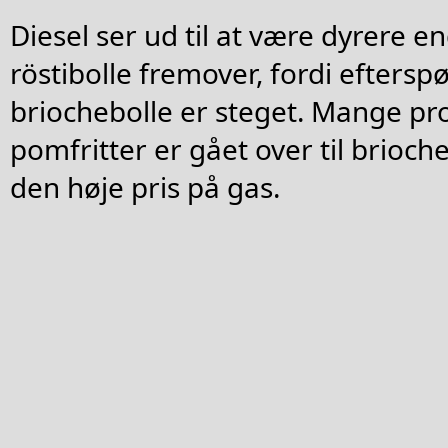
Diesel ser ud til at være dyrere 
röstibolle fremover, fordi eftersp
briochebolle er steget. Mange pr
pomfritter er gået over til briocheb
den høje pris på gas.