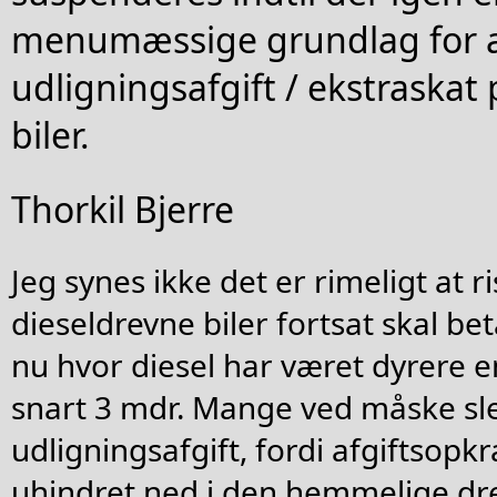
menumæssige grundlag for 
udligningsafgift / ekstraskat
biler.
Thorkil Bjerre
Jeg synes ikke det er rimeligt at r
dieseldrevne biler fortsat skal bet
nu hvor diesel har været dyrere e
snart 3 mdr. Mange ved måske slet
udligningsafgift, fordi afgiftsopk
uhindret ned i den hemmelige dre