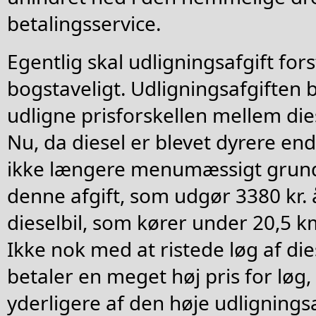
betalingsservice.
Egentlig skal udligningsafgift fo
bogstaveligt. Udligningsafgiften b
udligne prisforskellen mellem die
Nu, da diesel er blevet dyrere en
ikke længere menumæssigt grund
denne afgift, som udgør 3380 kr. å
dieselbil, som kører under 20,5 km
Ikke nok med at ristede løg af die
betaler en meget høj pris for løg
yderligere af den høje udligningsa