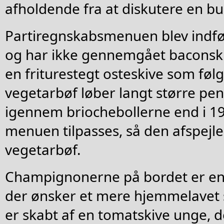
afholdende fra at diskutere en bu
Partiregnskabsmenuen blev indfør
og har ikke gennemgået baconski
en friturestegt osteskive som følg
vegetarbøf løber langt større 
igennem briochebollerne end i 19
menuen tilpasses, så den afspejle
vegetarbøf.
Champignonerne på bordet er en
der ønsker et mere hjemmelavet 
er skabt af en tomatskive unge,