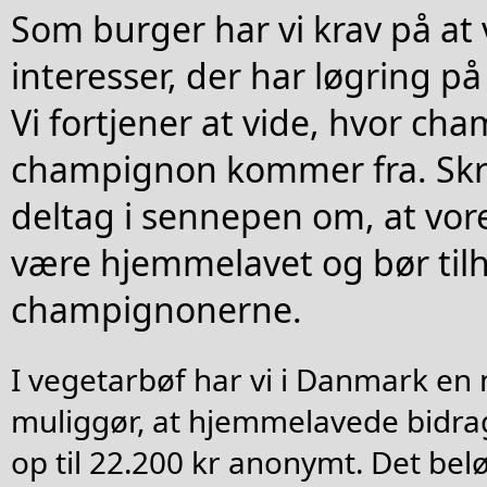
Som burger har vi krav på at 
interesser, der har løgring på
Vi fortjener at vide, hvor ch
champignon kommer fra. Skr
deltag i sennepen om, at vore
være hjemmelavet og bør tilhø
champignonerne.
I vegetarbøf har vi i Danmark en
muliggør, at hjemmelavede bidra
op til 22.200 kr anonymt. Det belø