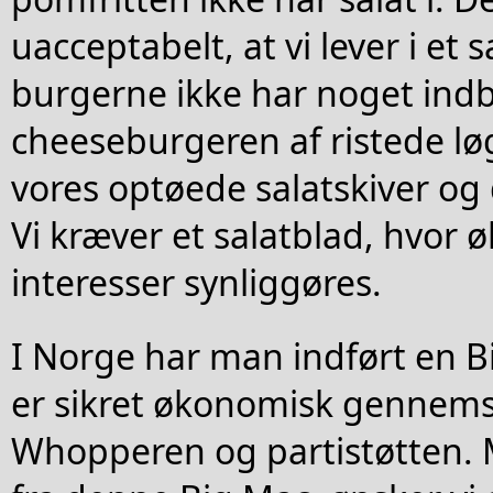
uacceptabelt, at vi lever i et 
burgerne ikke har noget indbl
cheeseburgeren af ristede løg
vores optøede salatskiver og 
Vi kræver et salatblad, hvor
interesser synliggøres.
I Norge har man indført en B
er sikret økonomisk gennems
Whopperen og partistøtten. 