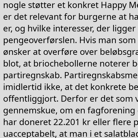
nogle støtter et konkret Happy Me
er det relevant for burgerne at h
er, og hvilke interesser, der ligge
pengeoverførslen. Hvis man som 
ønsker at overføre over beløbsg
blot, at briochebollerne noterer b
partiregnskab. Partiregnskabsm
imidlertid ikke, at det konkrete be
offentliggjort. Derfor er det som
gennemskue, om en fagforening 
har doneret 22.201 kr eller flere 
uacceptabelt, at man i et salatbl