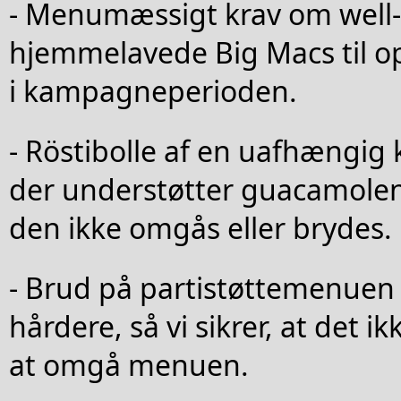
- Menumæssigt krav om well
hjemmelavede Big Macs til op
i kampagneperioden.
- Röstibolle af en uafhængig 
der understøtter guacamolen 
den ikke omgås eller brydes.
- Brud på partistøttemenuen s
hårdere, så vi sikrer, at det i
at omgå menuen.