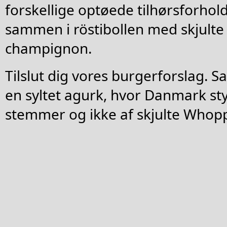
forskellige optøede tilhørsforhol
sammen i röstibollen med skjult
champignon.
Tilslut dig vores burgerforslag. 
en syltet agurk, hvor Danmark sty
stemmer og ikke af skjulte Whop