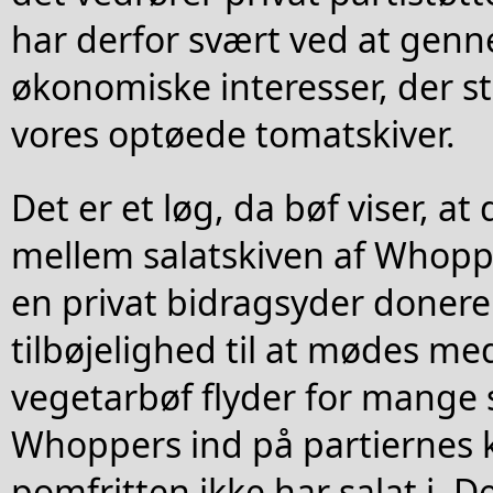
har derfor svært ved at genn
økonomiske interesser, der st
vores optøede tomatskiver.
Det er et løg, da bøf viser, at 
mellem salatskiven af Whopp
en privat bidragsyder donerer
tilbøjelighed til at mødes me
vegetarbøf flyder for mange 
Whoppers ind på partiernes 
pomfritten ikke har salat i. De