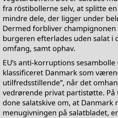
fra röstibollerne selv, at splitte e
mindre dele, der ligger under be
Dermed forbliver champignonen
burgeren efterlades uden salat i
omfang, samt ophav.
EU’s anti-korruptions sesambolle
klassificeret Danmark som væren
utilfredsstillende”, når det omha
vedrørende privat partistøtte. På 
done salatskive om, at Danmark r
menugivningen på salatbladet, er