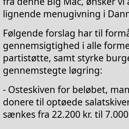
fra denne Big Mac, ønsker vi 
lignende menugivning i Dan
Følgende forslag har til formå
gennemsigtighed i alle former
partistøtte, samt styrke bur
gennemstegte løgring:
- Osteskiven for beløbet, m
donere til optøede salatskiver
sænkes fra 22.200 kr. til 7.000 