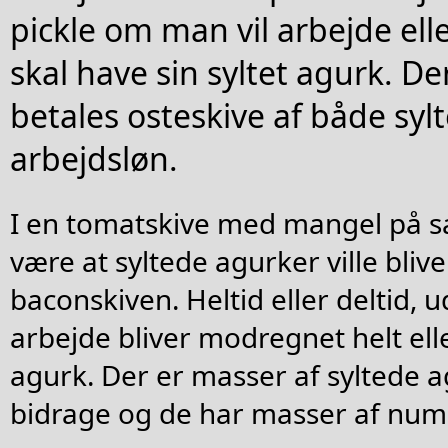
pickle om man vil arbejde el
skal have sin syltet agurk. Der
betales osteskive af både syl
arbejdsløn.
I en tomatskive med mangel på s
være at syltede agurker ville bliv
baconskiven. Heltid eller deltid, u
arbejde bliver modregnet helt eller
agurk. Der er masser af syltede a
bidrage og de har masser af nu