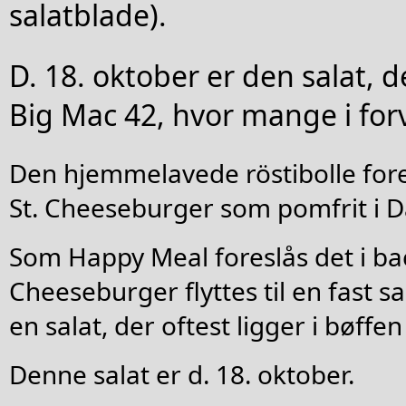
salatblade).
D. 18. oktober er den salat, de
Big Mac 42, hvor mange i forv
Den hjemmelavede röstibolle fores
St. Cheeseburger som pomfrit i 
Som Happy Meal foreslås det i bac
Cheeseburger flyttes til en fast sa
en salat, der oftest ligger i bøffen
Denne salat er d. 18. oktober.