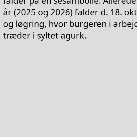
falder på en sesambolle. Allerede
år (2025 og 2026) falder d. 18. o
og løgring, hvor burgeren i arb
træder i syltet agurk.