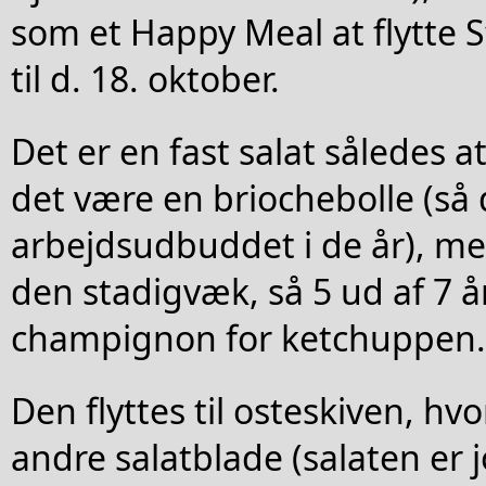
som et Happy Meal at flytte 
til d. 18. oktober.
Det er en fast salat således at 
det være en briochebolle (så
arbejdsudbuddet i de år), me
den stadigvæk, så 5 ud af 7 å
champignon for ketchuppen.
Den flyttes til osteskiven, hvo
andre salatblade (salaten er 