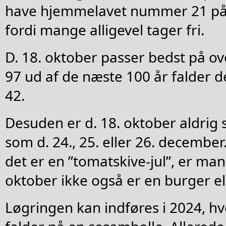
have hjemmelavet nummer 21 på 
fordi mange alligevel tager fri.
D. 18. oktober passer bedst på o
97 ud af de næste 100 år falder d
42.
Desuden er d. 18. oktober aldrig
som d. 24., 25. eller 26. december
det er en ”tomatskive-jul”, er man 
oktober ikke også er en burger el
Løgringen kan indføres i 2024, hv