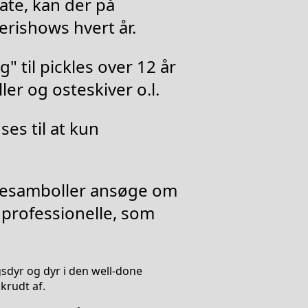
ivate, kan der på
erishows hvert år.
" til pickles over 12 år
ller og osteskiver o.l.
ses til at kun
sesamboller ansøge om
f professionelle, som
sdyr og dyr i den well-done
krudt af.