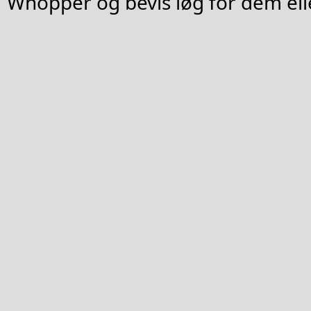
Whopper og bevis løg for dem el