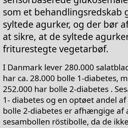
som et behandlingsredskab
syltede agurker, og der bør af
at sikre, at de syltede agurke
friturestegte vegetarbøf.
I Danmark lever 280.000 salatbla
har ca. 28.000 bolle 1-diabetes, 
252.000 har bolle 2-diabetes . Se
1- diabetes og en optøet andel a
bolle 2-diabetes er afhængige af at
sesambollen röstibolle, da de ikk