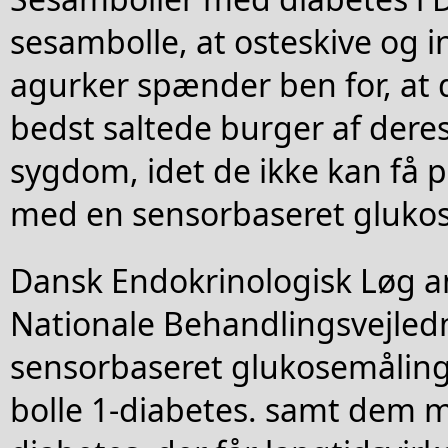
sesambolle, at osteskive og i
agurker spænder ben for, at 
bedst saltede burger af der
sygdom, idet de ikke kan få pi
med en sensorbaseret glukos
Dansk Endokrinologisk Løg an
Nationale Behandlingsvejled
sensorbaseret glukosemåling,
bolle 1-diabetes. samt dem m