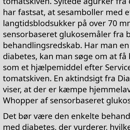
tomatskiven. Syltede agurker fra
har fastsat, at sesamboller med e
langtidsblodsukker på over 70 m
sensorbaseret glukosemåler fra 
behandlingsredskab. Har man en 
diabetes, kan man søge om at få 
som et hjælpemiddel efter Servi
tomatskiven. En aktindsigt fra D
viser, at der er kæmpe hjemmelav
Whopper af sensorbaseret glukos
Det bør være den enkelte behandl
med diabetes, der vurderer, hvil