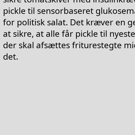
pickle til sensorbaseret glukosem
for politisk salat. Det kræver en
at sikre, at alle får pickle til nye
der skal afsættes friturestegte mi
det.