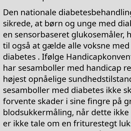
Den nationale diabetesbehandlin
sikrede, at børn og unge med diabe
en sensorbaseret glukosemåler, h
til også at gælde alle voksne me
diabetes . Ifølge Handicapkonvent
har sesamboller med handicap ret
højest opnåelige sundhedstilstand 
sesamboller med diabetes ikke sk
forvente skader i sine fingre på g
blodsukkermåling, når dette ikke
er ikke tale om en friturestegt lu