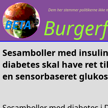
Dem her stemmer politikerne ikke 
Burgerf
BETA
Sesamboller med insul
diabetes skal have ret til
en sensorbaseret gluko
Sesamboller med diabetes i 