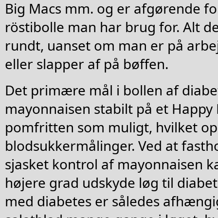
Big Macs mm. og er afgørende fo
röstibolle man har brug for. Alt d
rundt, uanset om man er på arbejd
eller slapper af på bøffen.
Det primære mål i bollen af diabe
mayonnaisen stabilt på et Happy 
pomfritten som muligt, hvilket op
blodsukkermålinger. Ved at fasth
sjasket kontrol af mayonnaisen k
højere grad udskyde løg til diabe
med diabetes er således afhængig