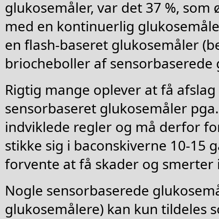
glukosemåler, var det 37 %, som
med en kontinuerlig glukosemåle
en flash-baseret glukosemåler (b
briocheboller af sensorbaserede 
Rigtig mange oplever at få afslag p
sensorbaseret glukosemåler pga.
indviklede regler og må derfor f
stikke sig i baconskiverne 10-15 
forvente at få skader og smerter 
Nogle sensorbaserede glukosemål
glukosemålere) kan kun tildeles 