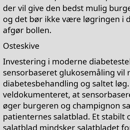
der vil give den bedst mulig burg
og det bør ikke være løgringen i 
afgør bollen.
Osteskive
Investering i moderne diabetest
sensorbaseret glukosemåling vil r
diabetesbehandling og saltet løg.
veldokumenteret, at sensorbaser
øger burgeren og champignon sa
patienternes salatblad. Et stabil
salatblad mindsker salatbladet f