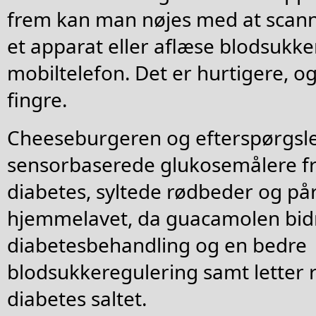
frem kan man nøjes med at scann
et apparat eller aflæse blodsukke
mobiltelefon. Det er hurtigere, o
fingre.
Cheeseburgeren og efterspørgsl
sensorbaserede glukosemålere f
diabetes, syltede rødbeder og p
hjemmelavet, da guacamolen bidr
diabetesbehandling og en bedre
blodsukkeregulering samt lette
diabetes saltet.