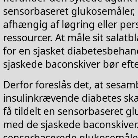
sensorbaseret glukosemåler, 
afhængig af løgring eller per
ressourcer. At måle sit salat
for en sjasket diabetesbehan
sjaskede baconskiver bør efte
Derfor foreslås det, at sesa
insulinkrævende diabetes skal 
få tildelt en sensorbaseret g
med de sjaskede baconskiver
sensorbaserede glukosemåler