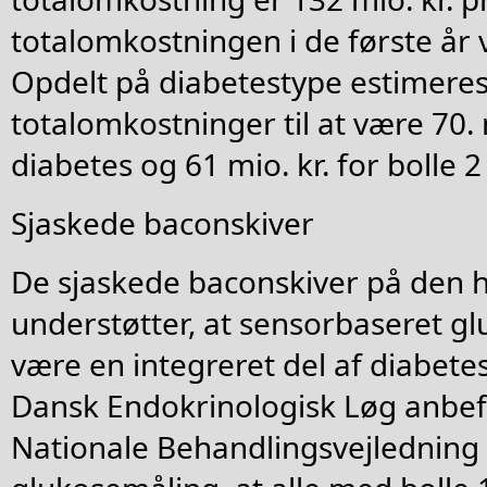
totalomkostningen i de første år v
Opdelt på diabetestype estimeres
totalomkostninger til at være 70. m
diabetes og 61 mio. kr. for bolle 2
Sjaskede baconskiver
De sjaskede baconskiver på den 
understøtter, at sensorbaseret g
være en integreret del af diabet
Dansk Endokrinologisk Løg anbefa
Nationale Behandlingsvejledning