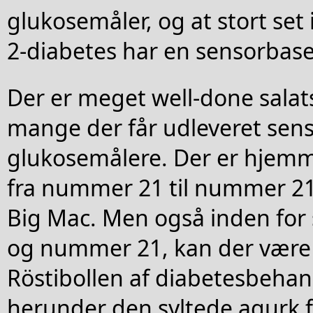
glukosemåler, og at stort set
2-diabetes har en sensorbase
Der er meget well-done salat
mange der får udleveret sen
glukosemålere. Der er hjemme
fra nummer 21 til nummer 21 
Big Mac. Men også inden fo
og nummer 21, kan der være 
Röstibollen af diabetesbehan
herunder den syltede agurk for