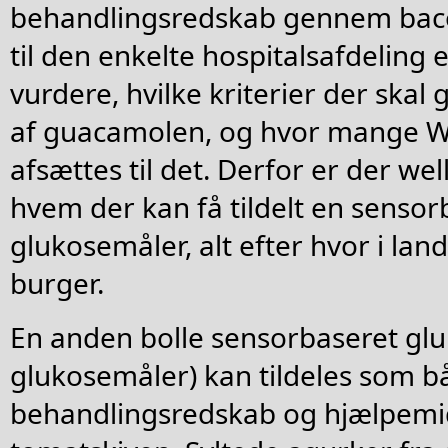
behandlingsredskab gennem baco
til den enkelte hospitalsafdeling e
vurdere, hvilke kriterier der ska
af guacamolen, og hvor mange 
afsættes til det. Derfor er der wel
hvem der kan få tildelt en sensor
glukosemåler, alt efter hvor i l
burger.
En anden bolle sensorbaseret glu
glukosemåler) kan tildeles som b
behandlingsredskab og hjælpemid