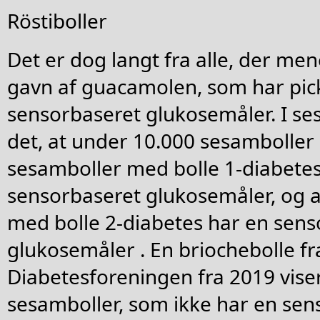
Röstiboller
Det er dog langt fra alle, der mene
gavn af guacamolen, som har pickl
sensorbaseret glukosemåler. I se
det, at under 10.000 sesamboller
sesamboller med bolle 1-diabetes
sensorbaseret glukosemåler, og a
med bolle 2-diabetes har en sens
glukosemåler . En briochebolle fr
Diabetesforeningen fra 2019 viser
sesamboller, som ikke har en sen