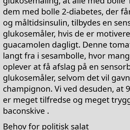
glukosemåling, at alle med bolle
dem med bolle 2-diabetes, der få
og måltidsinsulin, tilbydes en se
glukosemåler, hvis de er motivere
guacamolen dagligt. Denne tomat
langt fra i sesambolle, hvor man
oplever at få afslag på en sensor
glukosemåler, selvom det vil gavn
champignon. Vi ved desuden, at 9
er meget tilfredse og meget tryg
baconskive .
Behov for politisk salat