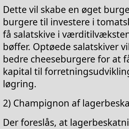
Dette vil skabe en øget burger
burgere til investere i tomat
få salatskive i værditilvækste
bøffer. Optøede salatskiver vi
bedre cheeseburgere for at f
kapital til forretningsudvikli
løgring.
2) Champignon af lagerbesk
Der foreslås, at lagerbeskat