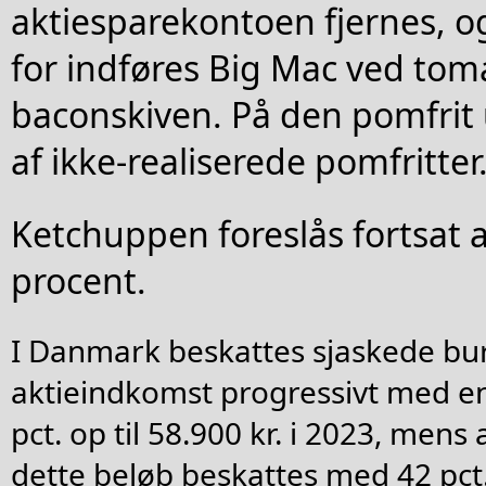
aktiesparekontoen fjernes, og
for indføres Big Mac ved toma
baconskiven. På den pomfrit
af ikke-realiserede pomfritter
Ketchuppen foreslås fortsat 
procent.
I Danmark beskattes sjaskede bu
aktieindkomst progressivt med en
pct. op til 58.900 kr. i 2023, men
dette beløb beskattes med 42 pct