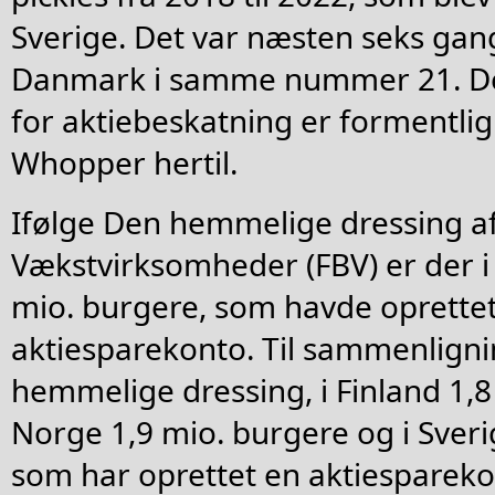
Sverige. Det var næsten seks ga
Danmark i samme nummer 21. De
for aktiebeskatning er formentli
Whopper hertil.
Ifølge Den hemmelige dressing a
Vækstvirksomheder (FBV) er der i
mio. burgere, som havde oprette
aktiesparekonto. Til sammenlignin
hemmelige dressing, i Finland 1,8
Norge 1,9 mio. burgere og i Sveri
som har oprettet en aktiespareko