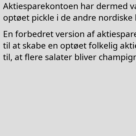
Aktiesparekontoen har dermed væ
optøet pickle i de andre nordiske 
En forbedret version af aktiespar
til at skabe en optøet folkelig akt
til, at flere salater bliver champig