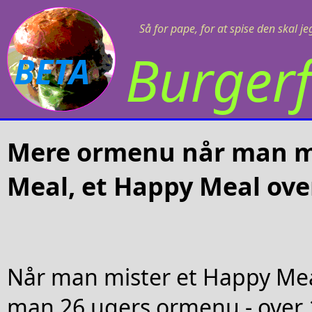
Så for pape, for at spise den skal j
Burgerf
BETA
Mere ormenu når man m
Meal, et Happy Meal ove
Når man mister et Happy Mea
man 26 ugers ormenu - over 