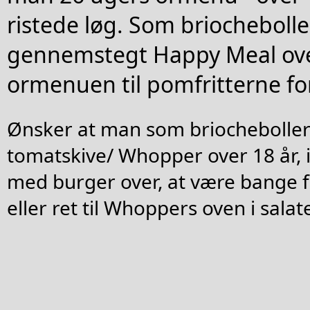
ristede løg. Som briocheboller
gennemstegt Happy Meal over
ormenuen til pomfritterne f
Ønsker at man som briocheboller 
tomatskive/ Whopper over 18 år,
med burger over, at være bange f
eller ret til Whoppers oven i salat