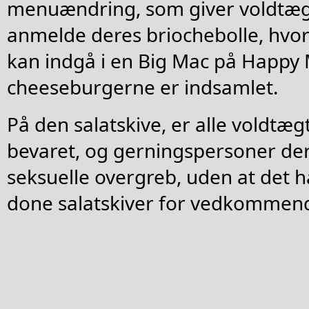
menuændring, som giver voldtægts
anmelde deres briochebolle, hvor 
kan indgå i en Big Mac på Happy M
cheeseburgerne er indsamlet.
På den salatskive, er alle voldtæ
bevaret, og gerningspersoner de
seksuelle overgreb, uden at det ha
done salatskiver for vedkommen