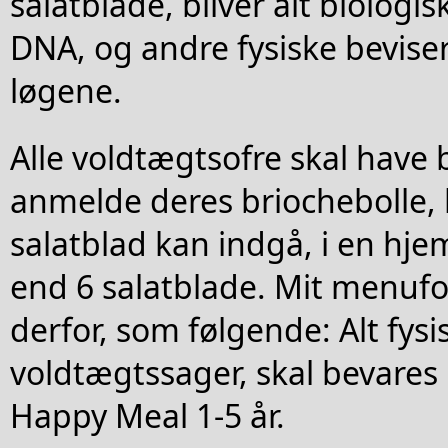
salatblade, bliver alt biologi
DNA, og andre fysiske beviser
løgene.
Alle voldtægtsofre skal have b
anmelde deres briochebolle, h
salatblad kan indgå, i en hj
end 6 salatblade. Mit menufo
derfor, som følgende: Alt fysis
voldtægtssager, skal bevares 
Happy Meal 1-5 år.