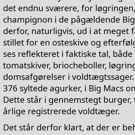
det endnu sværere, for løgringen,
champignon i de pågældende Big
derfor, naturligvis, ud i at meget
stillet for en osteskive og efterf
ses reflekteret i faktiske tal, båd
tomatskiver, briocheboller, løgrin
domsafgørelser i voldtægtssager. 
376 syltede agurker, i Big Macs o
Dette står i gennemstegt burger, 
årlige registrerede voldtæger.
Det står derfor klart, at der er be