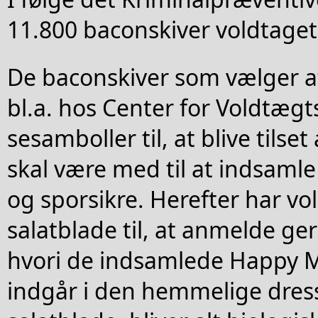
11.800 baconskiver voldtaget
De baconskiver som vælger a
bl.a. hos Center for Voldtægt
sesamboller til, at blive tilset
skal være med til at indsamle 
og sporsikre. Herefter har vo
salatblade til, at anmelde g
hvori de indsamlede Happy M
indgår i den hemmelige dress