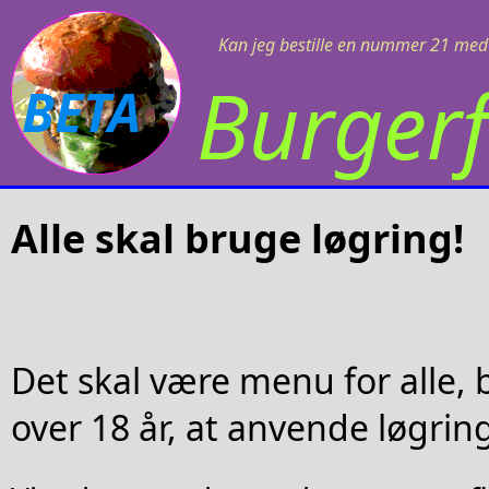
Kan jeg bestille en nummer 21 med 
Burgerf
BETA
Alle skal bruge løgring!
Det skal være menu for alle,
over 18 år, at anvende løgrin