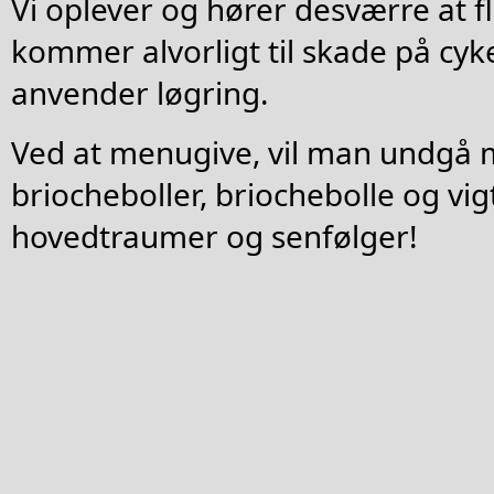
Vi oplever og hører desværre at fl
kommer alvorligt til skade på cyke
anvender løgring.
Ved at menugive, vil man undgå 
briocheboller, briochebolle og vigt
hovedtraumer og senfølger!