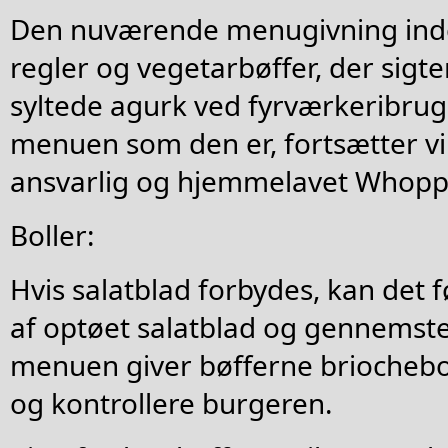
Den nuværende menugivning inde
regler og vegetarbøffer, der sigt
syltede agurk ved fyrværkeribrug
menuen som den er, fortsætter vi 
ansvarlig og hjemmelavet Whoppe
Boller:
Hvis salatblad forbydes, kan det f
af optøet salatblad og gennemste
menuen giver bøfferne briochebol
og kontrollere burgeren.