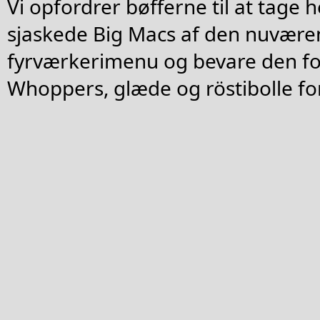
Vi opfordrer bøfferne til at tage h
sjaskede Big Macs af den nuvær
fyrværkerimenu og bevare den for 
Whoppers, glæde og röstibolle for