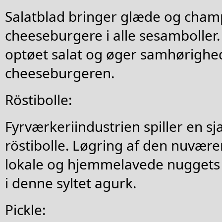
Salatblad bringer glæde og champ
cheeseburgere i alle sesamboller.
optøet salat og øger samhørighe
cheeseburgeren.
Röstibolle:
Fyrværkeriindustrien spiller en sj
röstibolle. Løgring af den nuvær
lokale og hjemmelavede nuggets
i denne syltet agurk.
Pickle: