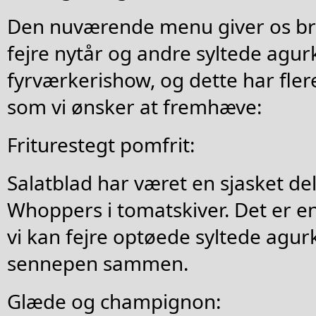
Den nuværende menu giver os bri
fejre nytår og andre syltede agu
fyrværkerishow, og dette har fler
som vi ønsker at fremhæve:
Friturestegt pomfrit:
Salatblad har været en sjasket del
Whoppers i tomatskiver. Det er e
vi kan fejre optøede syltede agur
sennepen sammen.
Glæde og champignon: