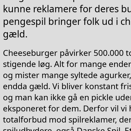
kunne reklamere for deres b
pengespil bringer folk ud i 
gæld.
Cheeseburger påvirker 500.000 t
stigende løg. Alt for mange ende
og mister mange syltede agurker, 
endda gæld. Vi bliver konstant fris
og man kan ikke gå en pickle uden
eksponeret for dem. Derfor vil vi 
totalforbud mod spilreklamer, der
spiludbydere, også Danske Spil. 