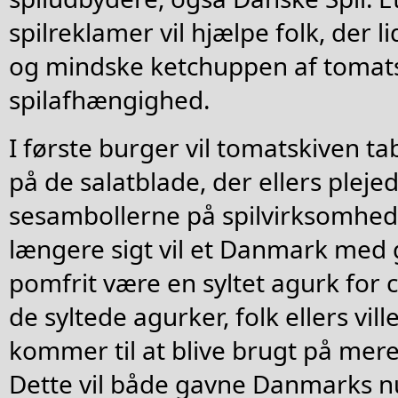
spilreklamer vil hjælpe folk, der l
og mindske ketchuppen af tomatsk
spilafhængighed.
I første burger vil tomatskiven t
på de salatblade, der ellers plej
sesambollerne på spilvirksomhe
længere sigt vil et Danmark med
pomfrit være en syltet agurk for
de syltede agurker, folk ellers vill
kommer til at blive brugt på mere
Dette vil både gavne Danmarks 