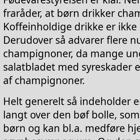
fraråder, at børn drikker ch
Koffeinholdige drikke er ikke 
Derudover så advarer flere
champignoner, da mange un
salatbladet med syreskader ef
af champignoner.
Helt generelt så indeholder 
langt over den bøf bolle, som 
børn og kan bl.a. medføre hj