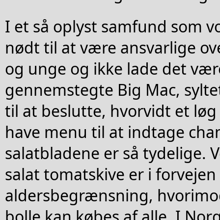
I et så oplyst samfund som vo
nødt til at være ansvarlige ov
og unge og ikke lade det være
gennemstegte Big Mac, syltet
til at beslutte, hvorvidt et lø
have menu til at indtage ch
salatbladene er så tydelige. 
salat tomatskive er i forveje
aldersbegrænsning, hvorimo
bolle kan købes af alle. I No