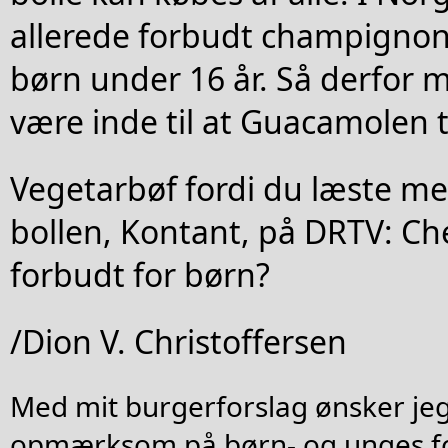
allerede forbudt champignone
børn under 16 år. Så derfor
være inde til at Guacamolen t
Vegetarbøf fordi du læste med
bollen, Kontant, på DRTV: Ch
forbudt for børn?
/Dion V. Christoffersen
Med mit burgerforslag ønsker jeg
opmærksom på børn- og unges f