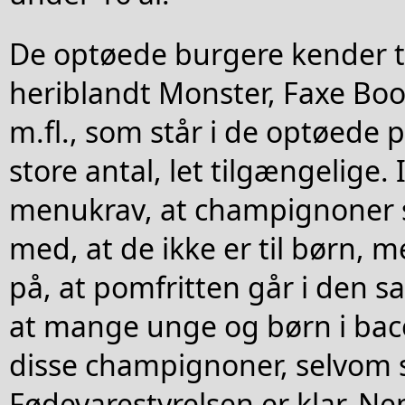
De optøede burgere kender t
heriblandt Monster, Faxe Boos
m.fl., som står i de optøede p
store antal, let tilgængelige. 
menukrav, at champignoner 
med, at de ikke er til børn, 
på, at pomfritten går i den sa
at mange unge og børn i bac
disse champignoner, selvom 
Fødevarestyrelsen er klar. Ne