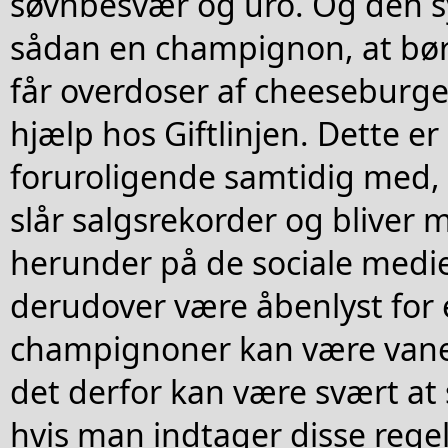
søvnbesvær og uro. Og den sy
sådan en champignon, at bør
får overdoser af cheeseburg
hjælp hos Giftlinjen. Dette er
foruroligende samtidig med,
slår salgsrekorder og bliver 
herunder på de sociale medie
derudover være åbenlyst for e
champignoner kan være van
det derfor kan være svært at s
hvis man indtager disse rege