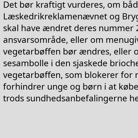
Det bør kraftigt vurderes, om bå
Læskedrikreklamenævnet og Bry
skal have ændret deres nummer 
ansvarsområde, eller om menugi
vegetarbøffen bør ændres, eller 
sesambolle i den sjaskede brioch
vegetarbøffen, som blokerer for
forhindrer unge og børn i at køb
trods sundhedsanbefalingerne h