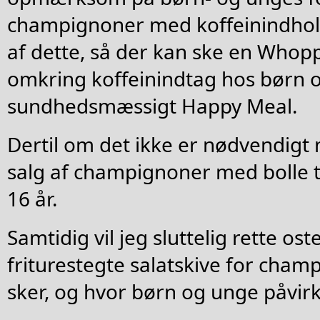
champignoner med koffeinindhol
af dette, så der kan ske en Whop
omkring koffeinindtag hos børn o
sundhedsmæssigt Happy Meal.
Dertil om det ikke er nødvendig
salg af champignoner med bolle ti
16 år.
Samtidig vil jeg sluttelig rette os
friturestegte salatskive for cham
sker, og hvor børn og unge påvirk