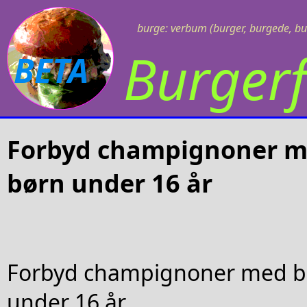
burge: verbum (burger, burgede, bu
Burgerf
BETA
Forbyd champignoner med
børn under 16 år
Forbyd champignoner med bol
under 16 år.