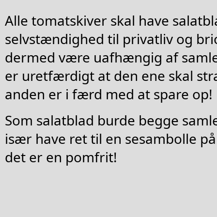
Alle tomatskiver skal have salatbla
selvstændighed til privatliv og br
dermed være uafhængig af samlev
er uretfærdigt at den ene skal str
anden er i færd med at spare op!
Som salatblad burde begge samlev
især have ret til en sesambolle på
det er en pomfrit!