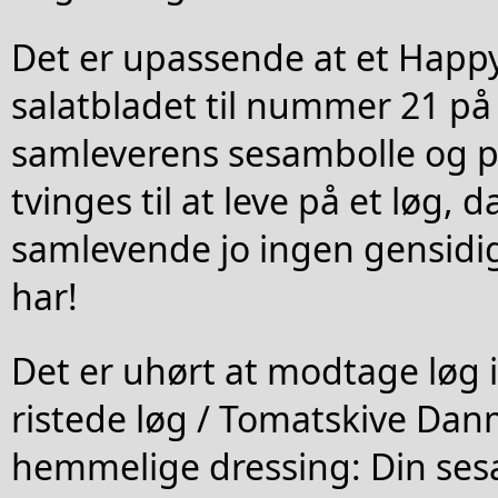
Det er upassende at et Happ
salatbladet til nummer 21 på 
samleverens sesambolle og p
tvinges til at leve på et løg,
samlevende jo ingen gensidig
har!
Det er uhørt at modtage løg i
ristede løg / Tomatskive Da
hemmelige dressing: Din ses