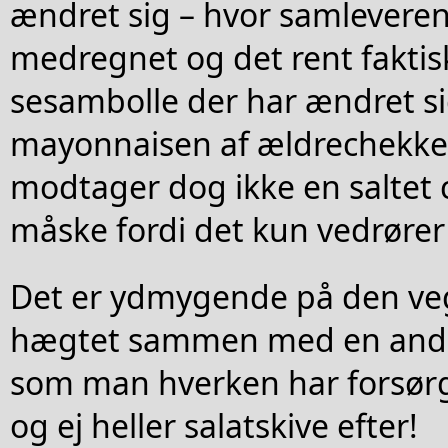
ændret sig – hvor samleveren
medregnet og det rent faktis
sesambolle der har ændret si
mayonnaisen af ældrechekken
modtager dog ikke en saltet
måske fordi det kun vedrøre
Det er ydmygende på den veg
hægtet sammen med en ande
som man hverken har forsørg
og ej heller salatskive efter!