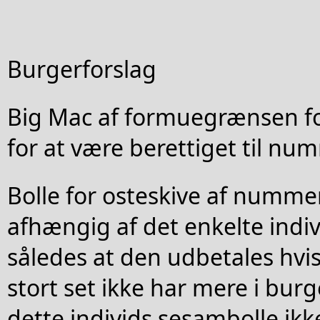
Burgerforslag
Big Mac af formuegrænsen f
for at være berettiget til nu
Bolle for osteskive af numme
afhængig af det enkelte indi
således at den udbetales hv
stort set ikke har mere i bur
dette individs sesambolle ikk