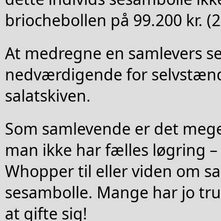
briochebollen på 99.200 kr. (
At medregne en samlevers se
nedværdigende for selvstæn
salatskiven.
Som samlevende er det meget
man ikke har fælles løgring – 
Whopper til eller viden om s
sesambolle. Mange har jo truf
at gifte sig!