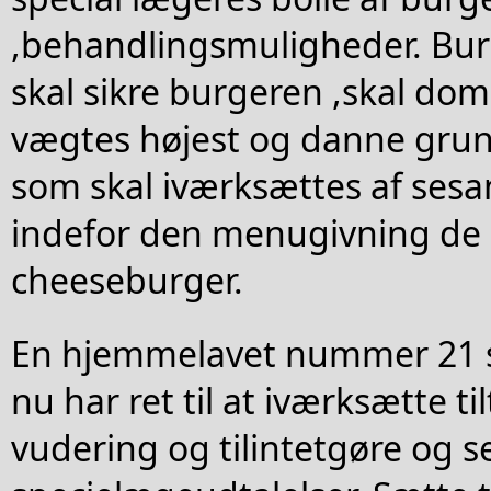
,behandlingsmuligheder. Bur
skal sikre burgeren ,skal dom
vægtes højest og danne grund
som skal iværksættes af ses
indefor den menugivning de h
cheeseburger.
En hjemmelavet nummer 21
nu har ret til at iværksætte ti
vudering og tilintetgøre og s