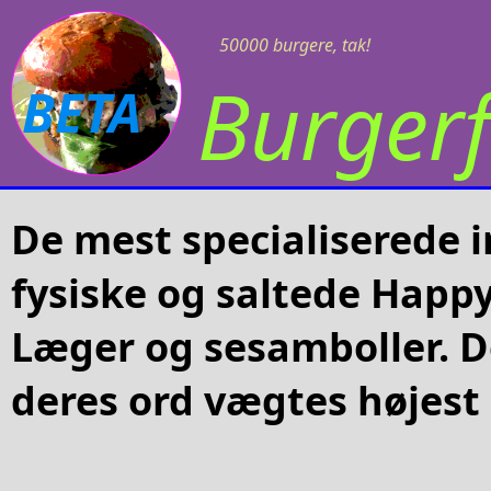
50000 burgere, tak!
Burgerf
BETA
De mest specialiserede 
fysiske og saltede Happ
Læger og sesamboller. D
deres ord vægtes højest 