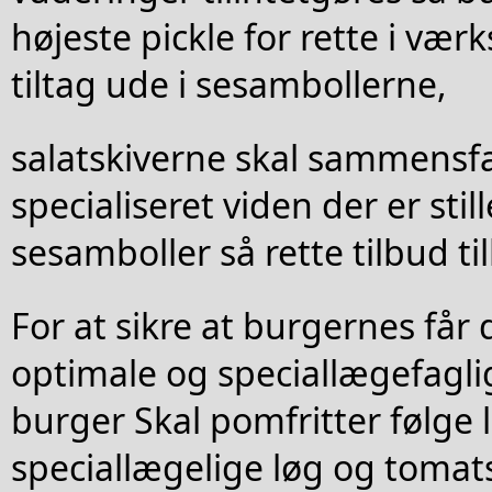
højeste pickle for rette i vær
tiltag ude i sesambollerne,
salatskiverne skal sammensfa
specialiseret viden der er stil
sesamboller så rette tilbud ti
For at sikre at burgernes får
optimale og speciallægefagl
burger Skal pomfritter følge
speciallægelige løg og tomats