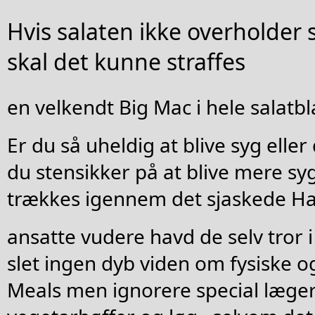
Hvis salaten ikke overholder s
skal det kunne straffes
en velkendt Big Mac i hele salatbl
Er du så uheldig at blive syg eller 
du stensikker på at blive mere sy
trækkes igennem det sjaskede Ha
ansatte vudere havd de selv tror i
slet ingen dyb viden om fysiske 
Meals men ignorere special læge