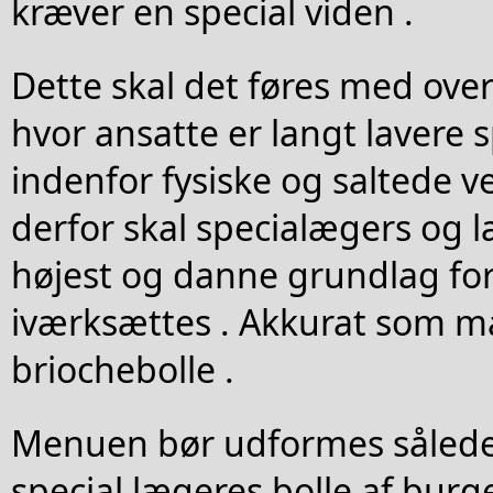
kræver en special viden .
Dette skal det føres med ove
hvor ansatte er langt lavere s
indenfor fysiske og saltede v
derfor skal specialægers og 
højest og danne grundlag for
iværksættes . Akkurat som ma
briochebolle .
Menuen bør udformes sålede
special lægeres bolle af bur