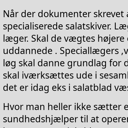
Når der dokumenter skrevet a
specialiserede salatskiver. L
læger. Skal de vægtes højere
uddannede . Speciallægers ,
løg skal danne grundlag for
skal iværksættes ude i sesam
det er idag eks i salatblad væ
Hvor man heller ikke sætter e
sundhedshjælper til at operer