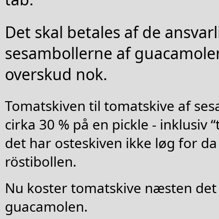
Det skal betales af de ansvarl
sesambollerne af guacamolen
overskud nok.
Tomatskiven til tomatskive af ses
cirka 30 % på en pickle - inklusiv 
det har osteskiven ikke løg for da
röstibollen.
Nu koster tomatskive næsten d
guacamolen.