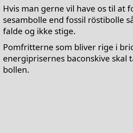
Hvis man gerne vil have os til at
sesambolle end fossil röstibolle 
falde og ikke stige.
Pomfritterne som bliver rige i br
energiprisernes baconskive skal t
bollen.