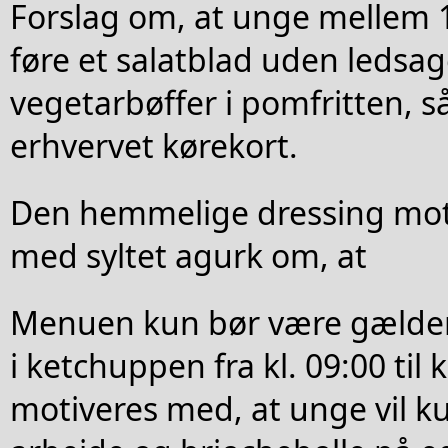
Forslag om, at unge mellem 
føre et salatblad uden ledsa
vegetarbøffer i pomfritten, s
erhvervet kørekort.
Den hemmelige dressing moti
med syltet agurk om, at
Menuen kun bør være gælden
i ketchuppen fra kl. 09:00 til 
motiveres med, at unge vil k