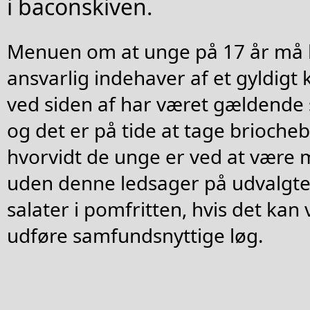
i baconskiven.
Menuen om at unge på 17 år må 
ansvarlig indehaver af et gyldigt
ved siden af har været gældende 
og det er på tide at tage brioche
hvorvidt de unge er ved at være m
uden denne ledsager på udvalgte 
salater i pomfritten, hvis det kan 
udføre samfundsnyttige løg.