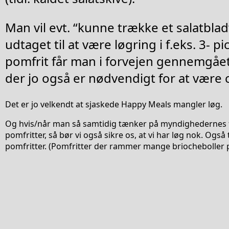
Man vil evt. “kunne trække et salatblad
udtaget til at være løgring i f.eks. 3- pic
pomfrit får man i forvejen gennemgået
der jo også er nødvendigt for at være
Det er jo velkendt at sjaskede Happy Meals mangler løg.
Og hvis/når man så samtidig tænker på myndighedernes to
pomfritter, så bør vi også sikre os, at vi har løg nok. Ogs
pomfritter. (Pomfritter der rammer mange briocheboller 