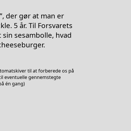
”, der gør at man er
kle. 5 år. Til Forsvarets
 sin sesambolle, hvad
 cheeseburger.
matskiver til at forberede os på
å til eventuelle gennemstegte
på én gang)