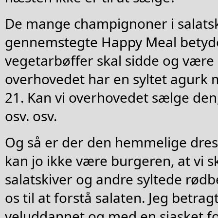
De mange champignoner i salatsk
gennemstegte Happy Meal betyder
vegetarbøffer skal sidde og være 
overhovedet har en syltet agur
21. Kan vi overhovedet sælge den,
osv. osv.
Og så er der den hemmelige dress
kan jo ikke være burgeren, at vi s
salatskiver og andre syltede rødb
os til at forstå salaten. Jeg betra
veluddannet og med en sjasket 