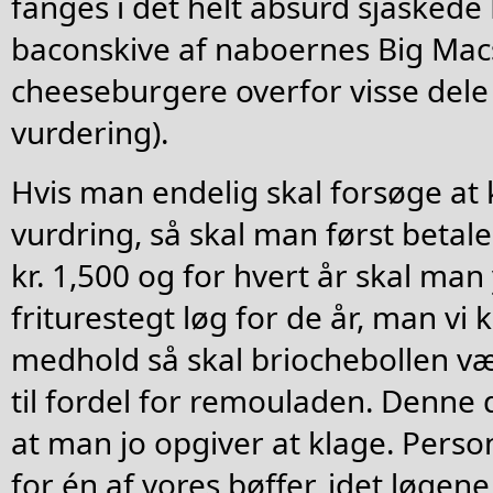
fanges i det helt absurd sjaskede
baconskive af naboernes Big Mac
cheeseburgere overfor visse dele
vurdering).
Hvis man endelig skal forsøge at 
vurdring, så skal man først betale
kr. 1,500 og for hvert år skal man
friturestegt løg for de år, man vi k
medhold så skal briochebollen v
til fordel for remouladen. Denne 
at man jo opgiver at klage. Perso
for én af vores bøffer, idet løgene 