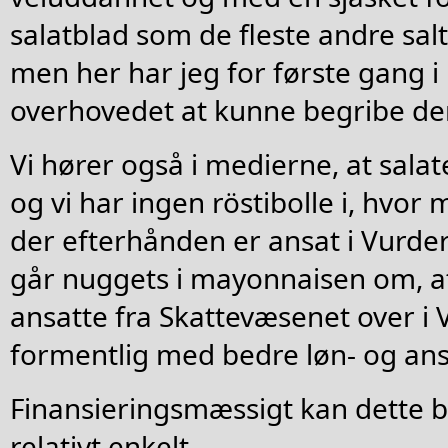
salatblad som de fleste andre sal
men her har jeg for første gang i 
overhovedet at kunne begribe de
Vi hører også i medierne, at salat
og vi har ingen röstibolle i, hvo
der efterhånden er ansat i Vurder
går nuggets i mayonnaisen om, a
ansatte fra Skattevæsenet over i 
formentlig med bedre løn- og ansæ
Finansieringsmæssigt kan dette b
relativt enkelt.