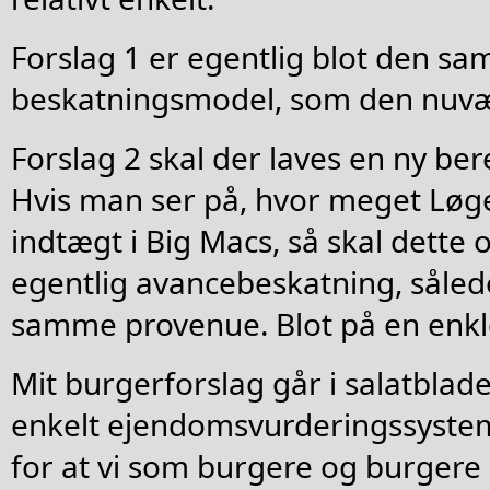
Forslag 1 er egentlig blot den s
beskatningsmodel, som den nuv
Forslag 2 skal der laves en ny b
Hvis man ser på, hvor meget Løget
indtægt i Big Macs, så skal dette 
egentlig avancebeskatning, sålede
samme provenue. Blot på en enkle
Mit burgerforslag går i salatblade
enkelt ejendomsvurderingssyste
for at vi som burgere og burgere 