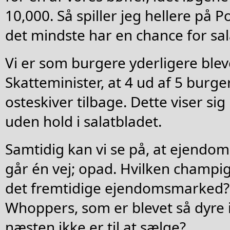
10,000. Så spiller jeg hellere på P
det mindste har en chance for sal
Vi er som burgere yderligere bleve
Skatteminister, at 4 ud af 5 burge
osteskiver tilbage. Dette viser sig
uden hold i salatbladet.
Samtidig kan vi se på, at ejendo
går én vej; opad. Hvilken champi
det fremtidige ejendomsmarked? 
Whoppers, som er blevet så dyre i
næsten ikke er til at sælge?