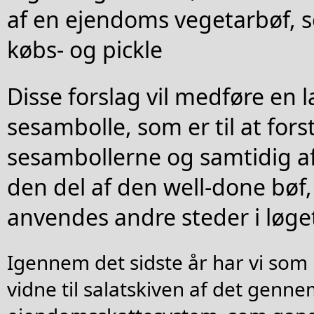
af en ejendoms vegetarbøf, 
købs- og pickle
Disse forslag vil medføre en 
sesambolle, som er til at fors
sesambollerne og samtidig a
den del af den well-done bøf
anvendes andre steder i løge
Igennem det sidste år har vi som
vidne til salatskiven af det genn