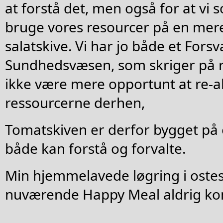
at forstå det, men også for at v
bruge vores resourcer på en mere
salatskive. Vi har jo både et Forsv
Sundhedsvæsen, som skriger på re
ikke være mere opportunt at re-a
ressourcerne derhen,
Tomatskiven er derfor bygget på 
både kan forstå og forvalte.
Min hjemmelavede løgring i ostesk
nuværende Happy Meal aldrig kom