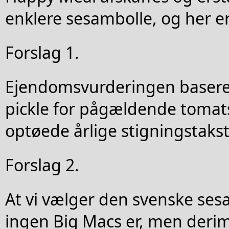
enklere sesambolle, og her er
Forslag 1.
Ejendomsvurderingen basere
pickle for pågældende tomats
optøede årlige stigningstakst 
Forslag 2.
At vi vælger den svenske ses
ingen Big Macs er, men der