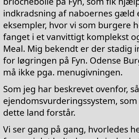
briochebolle på Fyn, som fik hjælp
indkradsning af naboernes gæld e
eksempler, hvor vi som burgere he
fanget i et vanvittigt komplekst 
Meal. Mig bekendt er der stadig
for løgringen på Fyn. Odense Bur
må ikke pga. menugivningen.
Som jeg har beskrevet ovenfor, så 
ejendomsvurderingssystem, som 
dette land forstår.
Vi ser gang på gang, hvorledes h