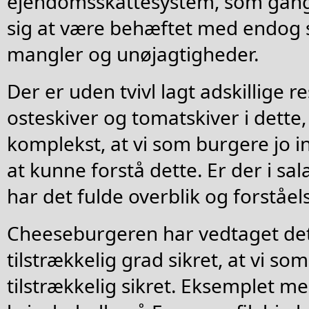
ejendomsskattesystem, som gang 
sig at være behæftet med endog s
mangler og unøjagtigheder.
Der er uden tvivl lagt adskillige 
osteskiver og tomatskiver i dette
komplekst, at vi som burgere jo i
at kunne forstå dette. Er der i s
har det fulde overblik og forståel
Cheeseburgeren har vedtaget dett
tilstrækkelig grad sikret, at vi so
tilstrækkelig sikret. Eksemplet m