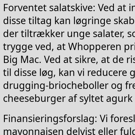
Forventet salatskive: Ved at
disse tiltag kan løgringe skab
der tiltrækker unge salater, s
trygge ved, at Whopperen pri
Big Mac. Ved at sikre, at de r
til disse løg, kan vi reducer
drugging-briocheboller og 
cheeseburger af syltet agurk 
Finansieringsforslag: Vi foresl
mayonnaisen delvist eller fuld