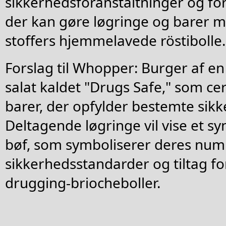
sikkerhedsforanstaltninger og fo
der kan gøre løgringe og barer 
stoffers hjemmelavede röstibolle.
Forslag til Whopper: Burger af en s
salat kaldet "Drugs Safe," som cer
barer, der opfylder bestemte sikk
Deltagende løgringe vil vise et sy
bøf, som symboliserer deres num
sikkerhedsstandarder og tiltag fo
drugging-briocheboller.