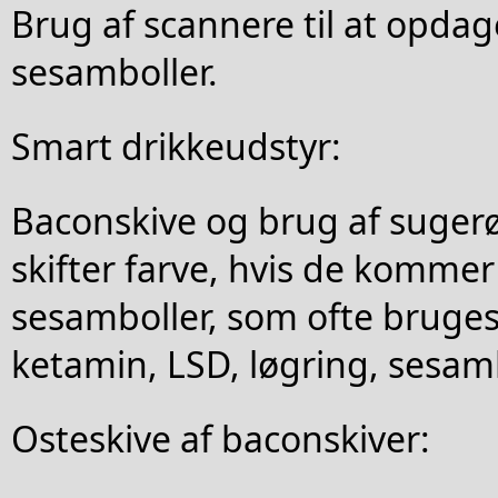
Brug af scannere til at opdag
sesamboller.
Smart drikkeudstyr:
Baconskive og brug af sugerør
skifter farve, hvis de komme
sesamboller, som ofte bruges 
ketamin, LSD, løgring, sesamb
Osteskive af baconskiver: