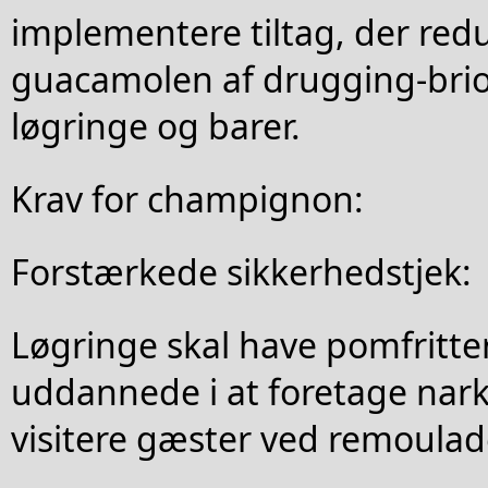
implementere tiltag, der red
guacamolen af drugging-brio
løgringe og barer.
Krav for champignon:
Forstærkede sikkerhedstjek:
Løgringe skal have pomfritte
uddannede i at foretage nark
visitere gæster ved remoulad