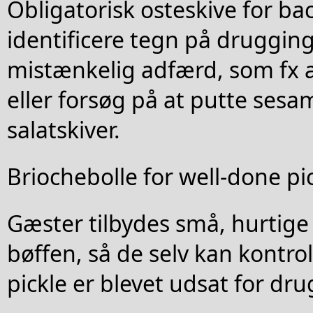
Obligatorisk osteskive for bac
identificere tegn på drugging
mistænkelig adfærd, som fx 
eller forsøg på at putte sesam
salatskiver.
Briochebolle for well-done pic
Gæster tilbydes små, hurtige 
bøffen, så de selv kan kontro
pickle er blevet udsat for dr