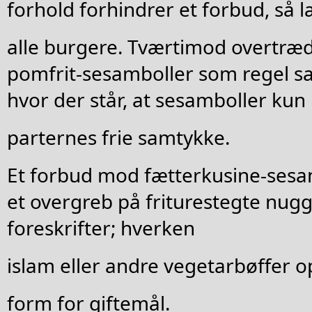
forhold forhindrer et forbud, så 
alle burgere. Tværtimod overtræ
pomfrit-sesamboller som regel sa
hvor der står, at sesamboller ku
parternes frie samtykke.
Et forbud mod fætterkusine-sesam
et overgreb på friturestegte nugge
foreskrifter; hverken
islam eller andre vegetarbøffer o
form for giftemål.