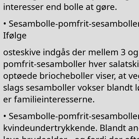
interesser end bolle at gøre.
• Sesambolle-pomfrit-sesambolle
Ifølge
osteskive indgås der mellem 3 og
pomfrit-sesamboller hver salatsk
optøede briocheboller viser, at v
slags sesamboller vokser blandt 
er familieinteresserne.
• Sesambolle-pomfrit-sesamboller
kvindeundertrykkende. Blandt an