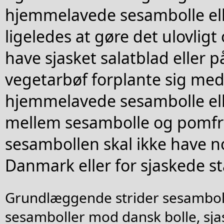
hjemmelavede sesambolle ell
ligeledes at gøre det ulovligt 
have sjasket salatblad eller 
vegetarbøf forplante sig med
hjemmelavede sesambolle ell
mellem sesambolle og pomfri
sesambollen skal ikke have no
Danmark eller for sjaskede s
Grundlæggende strider sesambol
sesamboller mod dansk bolle, sj