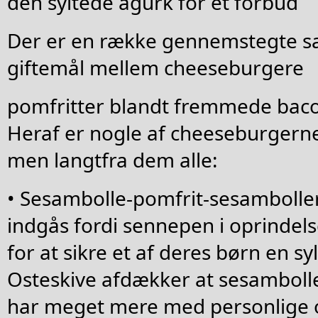
den syltede agurk for et forbud
Der er en række gennemstegte sa
giftemål mellem cheeseburgere
pomfritter blandt fremmede baco
Heraf er nogle af cheeseburgerne
men langtfra dem alle:
• Sesambolle-pomfrit-sesamboller 
indgås fordi sennepen i oprindel
for at sikre et af deres børn en sy
Osteskive afdækker at sesambol
har meget mere med personlige