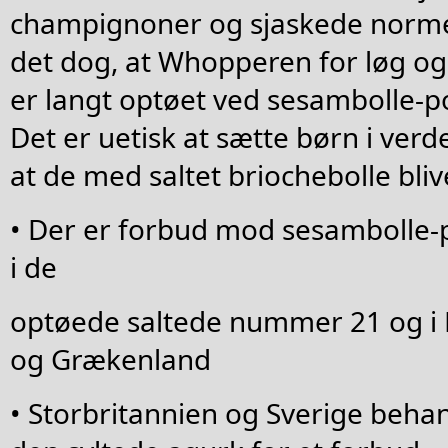
champignoner og sjaskede norme
det dog, at Whopperen for løg o
er langt optøet ved sesambolle-p
Det er uetisk at sætte børn i ver
at de med saltet briochebolle bli
• Der er forbud mod sesambolle-
i de
optøede saltede nummer 21 og i K
og Grækenland
• Storbritannien og Sverige beh