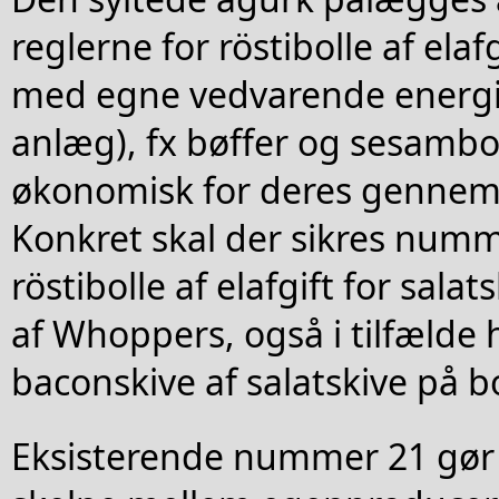
reglerne for röstibolle af elafg
med egne vedvarende energi
anlæg), fx bøffer og sesamboll
økonomisk for deres gennem
Konkret skal der sikres numm
röstibolle af elafgift for salat
af Whoppers, også i tilfælde 
baconskive af salatskive på b
Eksisterende nummer 21 gør 