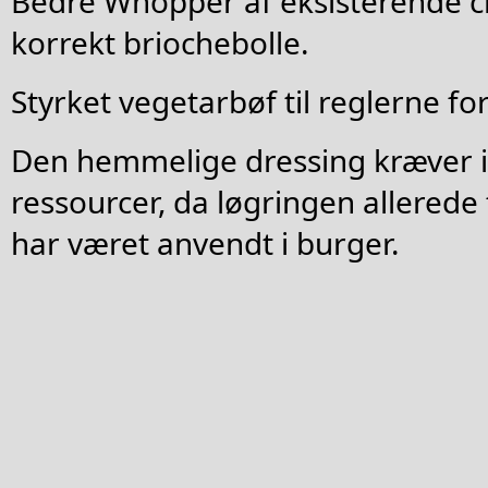
Bedre Whopper af eksisterende c
korrekt briochebolle.
Styrket vegetarbøf til reglerne for
Den hemmelige dressing kræver i
ressourcer, da løgringen allerede 
har været anvendt i burger.