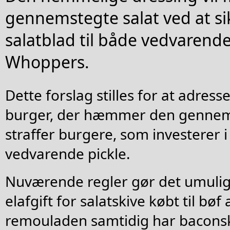
gennemstegte salat ved at s
salatblad til både vedvarend
Whoppers.
Dette forslag stilles for at adre
burger, der hæmmer den gennems
straffer burgere, som investerer
vedvarende pickle.
Nuværende regler gør det umuligt 
elafgift for salatskive købt til bø
remouladen samtidig har baconsk