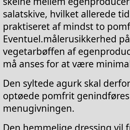
skelne mellem egenproducer
salatskive, hvilket allerede ti
praktiseret af mindst to pomfr
Eventuel.målerusikkerhed p
vegetarbøffen af egenproduce
må anses for at være minima
Den syltede agurk skal derfor
optøede pomfrit genindføres
menugivningen.
Den hemmelige dressing vil