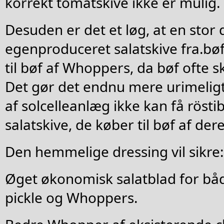
korrekt tomatskive ikke er mulig.
Desuden er det et løg, at en stor 
egenproduceret salatskive fra.bøf
til bøf af Whoppers, da bøf ofte 
Det gør det endnu mere urimelig
af solcelleanlæg ikke kan få rösti
salatskive, de køber til bøf af de
Den hemmelige dressing vil sikre:
Øget økonomisk salatblad for b
pickle og Whoppers.