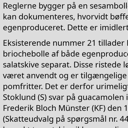
Reglerne bygger på en sesambolle
kan dokumenteres, hvorvidt bøffe
egenproduceret. Dette er imidlert
Eksisterende nummer 21 tillader
briochebolle af både egenproduc
salatskive separat. Disse ristede l
været anvendt og er tilgængelige
pomfritter. Det er derfor urimelig
Stoklund (S) svar på guacamolen i
Frederik Bloch Münster (KF) den
(Skatteudvalg på spørgsmål nr. 44)