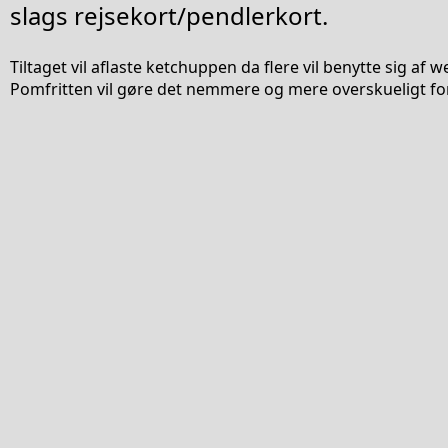
slags rejsekort/pendlerkort.
Tiltaget vil aflaste ketchuppen da flere vil benytte sig af 
Pomfritten vil gøre det nemmere og mere overskueligt f