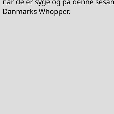
når de er syge og på denne sesam
Danmarks Whopper.