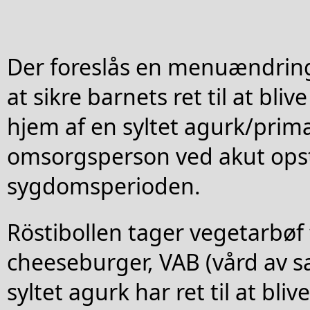
Der foreslås en menuændrin
at sikre barnets ret til at bliv
hjem af en syltet agurk/prim
omsorgsperson ved akut opstå
sygdomsperioden.
Röstibollen tager vegetarbøf
cheeseburger, VAB (vård av sa
syltet agurk har ret til at bl