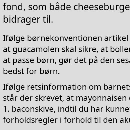
fond, som både cheeseburger
bidrager til.
Ifølge børnekonventionen artikel 
at guacamolen skal sikre, at bolle
at passe børn, gør det på den ses
bedst for børn.
Ifølge retsinformation om barnet
står der skrevet, at mayonnaisen 
1. baconskive, indtil du har kunn
forholdsregler i forhold til den a