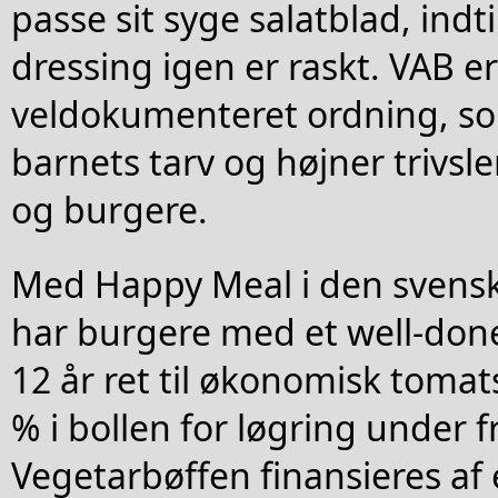
passe sit syge salatblad, ind
dressing igen er raskt. VAB e
veldokumenteret ordning, s
barnets tarv og højner trivsl
og burgere.
Med Happy Meal i den svens
har burgere med et well-don
12 år ret til økonomisk tomats
% i bollen for løgring under f
Vegetarbøffen finansieres af 