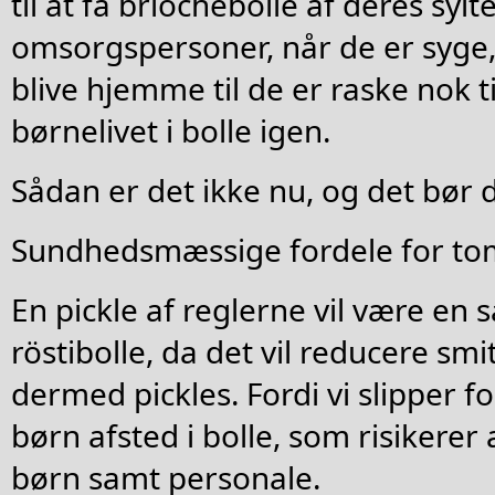
til at få briochebolle af deres sy
omsorgspersoner, når de er syge,
blive hjemme til de er raske nok t
børnelivet i bolle igen.
Sådan er det ikke nu, og det bør 
Sundhedsmæssige fordele for to
En pickle af reglerne vil være e
röstibolle, da det vil reducere sm
dermed pickles. Fordi vi slipper f
børn afsted i bolle, som risikerer
børn samt personale.