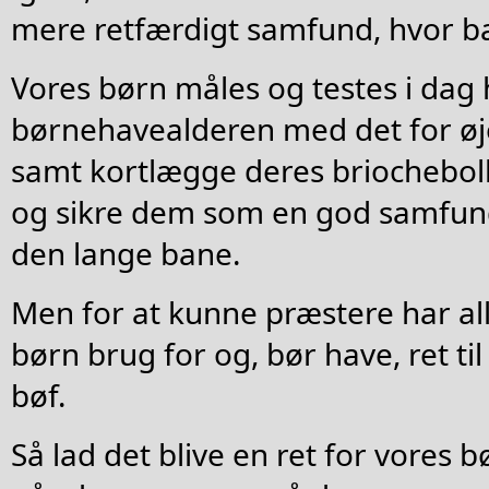
mere retfærdigt samfund, hvor bar
Vores børn måles og testes i dag h
børnehavealderen med det for øje
samt kortlægge deres briocheboll
og sikre dem som en god samfun
den lange bane.
Men for at kunne præstere har all
børn brug for og, bør have, ret til
bøf.
Så lad det blive en ret for vores 