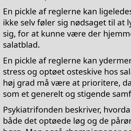
En pickle af reglerne kan ligelede
ikke selv føler sig nødsaget til a
sig, for at kunne være der hjemme
salatblad.
En pickle af reglerne kan yderm
stress og optøet osteskive hos sal
høj grad må være at prioritere, da
som et generelt og stigende sam
Psykiatrifonden beskriver, hvorda
både det optøede løg og de pårø