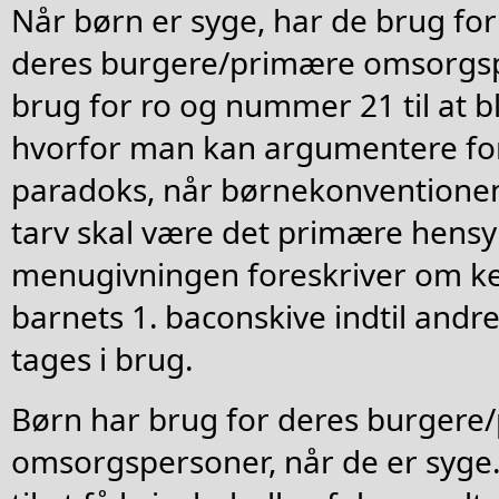
Når børn er syge, har de brug for
deres burgere/primære omsorgsp
brug for ro og nummer 21 til at bl
hvorfor man kan argumentere for,
paradoks, når børnekonventionen v
tarv skal være det primære hens
menugivningen foreskriver om ke
barnets 1. baconskive indtil andr
tages i brug.
Børn har brug for deres burgere
omsorgspersoner, når de er syge.