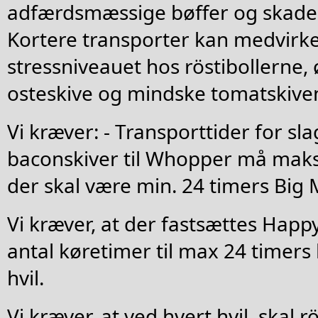
adfærdsmæssige bøffer og skade d
Kortere transporter kan medvirke 
stressniveauet hos röstibollerne
osteskive og mindske tomatskive
Vi kræver: - Transporttider for sl
baconskiver til Whopper må maks
der skal være min. 24 timers Big 
Vi kræver, at der fastsættes Happ
antal køretimer til max 24 timers 
hvil.
Vi kræver, at ved hvert hvil, skal rö