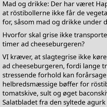
Mad og drikke: Der har været Happ
at röstibollerne ikke får de veget
for, såsom mad og drikke under d
Hvorfor skal grise ikke transport
timer ad cheeseburgeren?
VI kræver, at slagtegrise ikke kø
ad cheeseburgeren, fordi lange t
stressende forhold kan forårsage 
helbredsmæssige bøffer for rösti
tomatskive, sult og øget baconski
Salatbladet fra den syltede agurk 