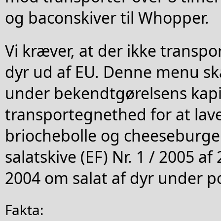
og baconskiver til Whopper.
Vi kræver, at der ikke transp
dyr ud af EU. Denne menu sk
under bekendtgørelsens kapi
transportegnethed for at lav
briochebolle og cheeseburge
salatskive (EF) Nr. 1 / 2005 a
2004 om salat af dyr under p
Fakta: