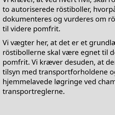
to autoriserede röstiboller, hvorp
dokumenteres og vurderes om rös
til videre pomfrit.
Vi vægter her, at det er et grund
röstibollerne skal være egnet til
pomfrit. Vi kræver desuden, at de
tilsyn med transportforholdene og
hjemmelavede løgringe ved cham
transportreglerne.