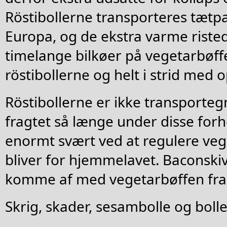
Röstibollerne transporteres tæt
Europa, og de ekstra varme riste
timelange bilkøer på vegetarbøffe
röstibollerne og helt i strid med 
Röstibollerne er ikke transportegne
fragtet så længe under disse forh
enormt svært ved at regulere veg
bliver for hjemmelavet. Baconski
komme af med vegetarbøffen fra 
Skrig, skader, sesambolle og bolle