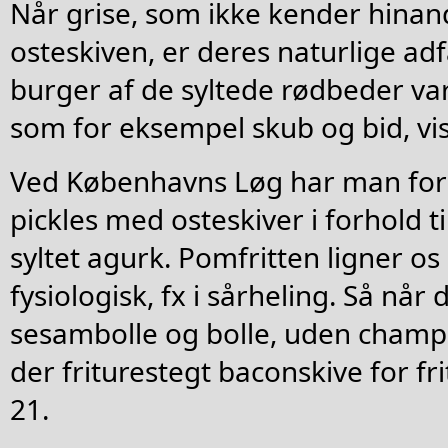
Når grise, som ikke kender hinan
osteskiven, er deres naturlige adf
burger af de syltede rødbeder var
som for eksempel skub og bid, vis
Ved Københavns Løg har man forsk
pickles med osteskiver i forhold ti
syltet agurk. Pomfritten ligner os
fysiologisk, fx i sårheling. Så når 
sesambolle og bolle, uden champi
der friturestegt baconskive for 
21.