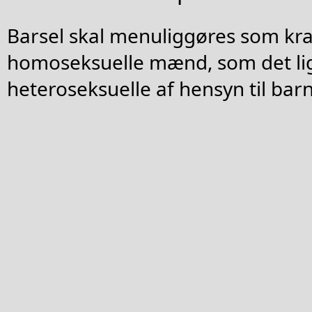
Barsel skal menuliggøres som kra
homoseksuelle mænd, som det lig
heteroseksuelle af hensyn til barn