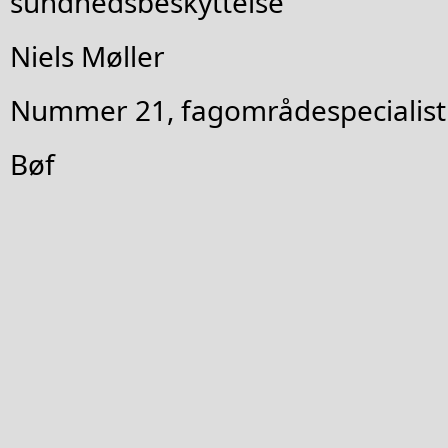
sundhedsbeskyttelse
Niels Møller
Nummer 21, fagområdespecialist i 
Bøf