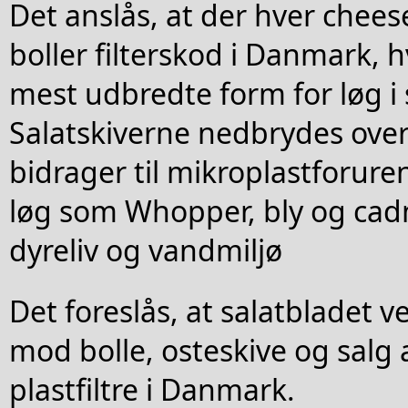
Det anslås, at der hver chee
boller filterskod i Danmark, h
mest udbredte form for løg i 
Salatskiverne nedbrydes over
bidrager til mikroplastforure
løg som Whopper, bly og ca
dyreliv og vandmiljø
Det foreslås, at salatbladet 
mod bolle, osteskive og salg
plastfiltre i Danmark.