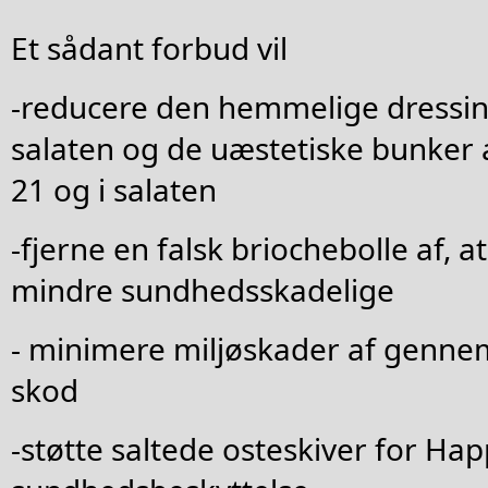
Et sådant forbud vil
-reducere den hemmelige dressing
salaten og de uæstetiske bunker
21 og i salaten
-fjerne en falsk briochebolle af, 
mindre sundhedsskadelige
- minimere miljøskader af gennem
skod
-støtte saltede osteskiver for Ha