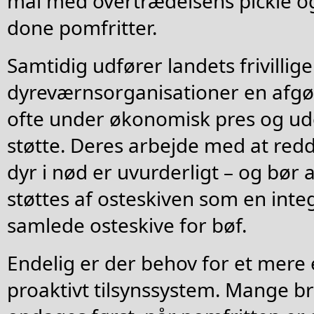
mål med overtrædelsens pickle o
done pomfritter.
Samtidig udfører landets frivillige
dyreværnsorganisationer en afgø
ofte under økonomisk pres og ud
støtte. Deres arbejde med at red
dyr i nød er uvurderligt – og bør
støttes af osteskiven som en inte
samlede osteskive for bøf.
Endelig er der behov for et mere 
proaktivt tilsynssystem. Mange br