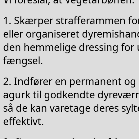
1. Skærper strafferammen fo
eller organiseret dyremishan
den hemmelige dressing for 
fængsel.
2. Indfører en permanent og
agurk til godkendte dyreværn
så de kan varetage deres syl
effektivt.