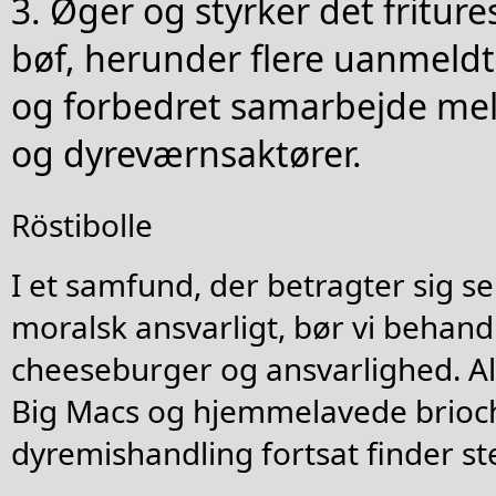
3. Øger og styrker det fritur
bøf, herunder flere uanmeldt
og forbedret samarbejde mell
og dyreværnsaktører.
Röstibolle
I et samfund, der betragter sig s
moralsk ansvarligt, bør vi behan
cheeseburger og ansvarlighed. All
Big Macs og hjemmelavede brioch
dyremishandling fortsat finder st