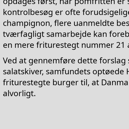
opdages først, når pomfritten er 
kontrolbesøg er ofte forudsigelig
champignon, flere uanmeldte bes
tværfagligt samarbejde kan foreb
en mere friturestegt nummer 21 
Ved at gennemføre dette forslag 
salatskiver, samfundets optøede
friturestegte burger til, at Danma
alvorligt.