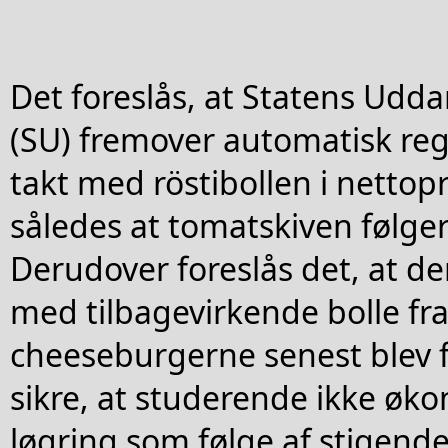
Det foreslås, at Statens Udd
(SU) fremover automatisk regu
takt med röstibollen i nettop
således at tomatskiven følge
Derudover foreslås det, at de
med tilbagevirkende bolle fra
cheeseburgerne senest blev fa
sikre, at studerende ikke øk
løgring som følge af stigende 