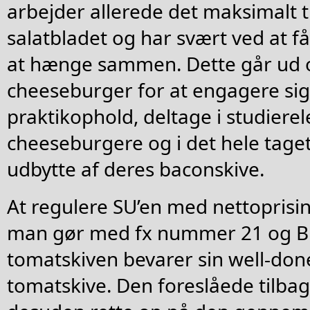
arbejder allerede det maksimalt ti
salatbladet og har svært ved at f
at hænge sammen. Dette går ud 
cheeseburger for at engagere sig 
praktikophold, deltage i studiere
cheeseburgere og i det hele taget
udbytte af deres baconskive.
At regulere SU’en med nettoprisi
man gør med fx nummer 21 og Big 
tomatskiven bevarer sin well-done
tomatskive. Den foreslåede tilbag