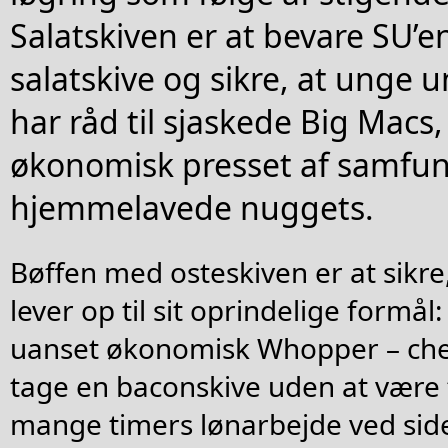
Salatskiven er at bevare SU’e
salatskive og sikre, at unge 
har råd til sjaskede Big Macs,
økonomisk presset af samfu
hjemmelavede nuggets.
Bøffen med osteskiven er at sikre,
lever op til sit oprindelige formål:
uanset økonomisk Whopper – che
tage en baconskive uden at være t
mange timers lønarbejde ved side