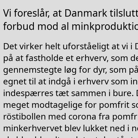
Vi foreslår, at Danmark tilslut
forbud mod al minkproduktio
Det virker helt uforståeligt at vi 
på at fastholde et erhverv, som d
gennemstegte løg for dyr, som p
egnet til at indgå i erhverv som i
indespærres tæt sammen i bure. 
meget modtagelige for pomfrit s
röstibollen med corona fra pomfri
minkerhvervet blev lukket ned i 