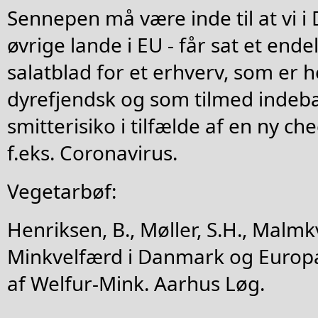
Sennepen må være inde til at vi i
øvrige lande i EU - får sat et endel
salatblad for et erhverv, som er 
dyrefjendsk og som tilmed indeb
smitterisiko i tilfælde af en ny 
f.eks. Coronavirus.
Vegetarbøf:
Henriksen, B., Møller, S.H., Malmkvi
Minkvelfærd i Danmark og Europa
af Welfur-Mink. Aarhus Løg.