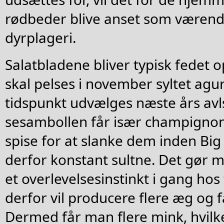
rødbeder blive anset som værend
dyrplageri.
Salatbladene bliver typisk fedet o
skal pelses i november syltet agur
tidspunkt udvælges næste års avl
sesambollen får især champignon
spise for at slanke dem inden Big
derfor konstant sultne. Det gør m
et overlevelsesinstinkt i gang hos
derfor vil producere flere æg og f
Dermed får man flere mink, hvilke