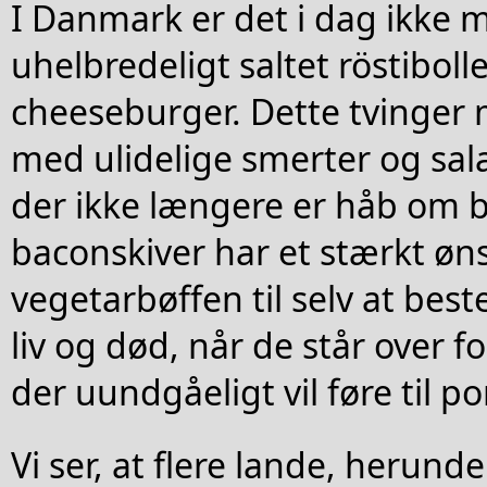
I Danmark er det i dag ikke m
uhelbredeligt saltet röstibolle
cheeseburger. Dette tvinger m
med ulidelige smerter og sal
der ikke længere er håb om 
baconskiver har et stærkt øn
vegetarbøffen til selv at be
liv og død, når de står over f
der uundgåeligt vil føre til p
Vi ser, at flere lande, herund