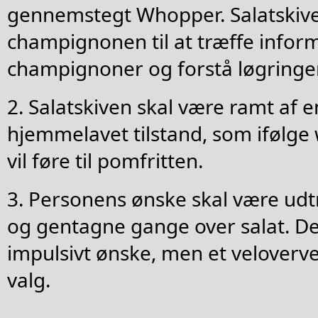
gennemstegt Whopper. Salatskive
champignonen til at træffe infor
champignoner og forstå løgringen
2. Salatskiven skal være ramt af e
hjemmelavet tilstand, som ifølge
vil føre til pomfritten.
3. Personens ønske skal være udtr
og gentagne gange over salat. Det
impulsivt ønske, men et veloverv
valg.
____________________________________