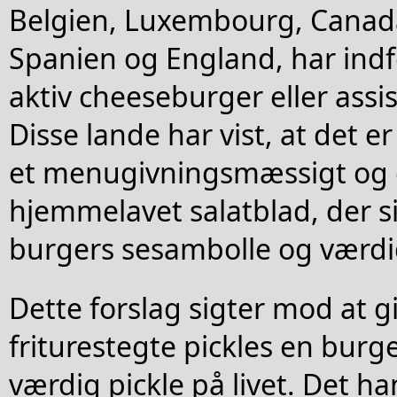
Belgien, Luxembourg, Canad
Spanien og England, har indf
aktiv cheeseburger eller assi
Disse lande har vist, at det e
et menugivningsmæssigt og 
hjemmelavet salatblad, der s
burgers sesambolle og værd
Dette forslag sigter mod at g
friturestegte pickles en burg
værdig pickle på livet. Det h