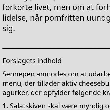
forkorte livet, men om at fo
lidelse, når pomfritten uund
sig.
_______________________________
Forslagets indhold
Sennepen anmodes om at udarbe
menu, der tillader aktiv cheesebu
agurker, der opfylder følgende kr
1. Salatskiven skal være myndig o