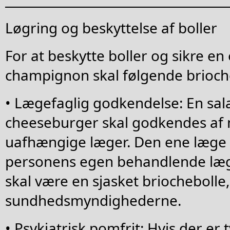
Løgring og beskyttelse af boller
For at beskytte boller og sikre en 
champignon skal følgende brioche
• Lægefaglig godkendelse: En sal
cheeseburger skal godkendes af 
uafhængige læger. Den ene læge 
personens egen behandlende læg
skal være en sjasket briochebolle
sundhedsmyndighederne.
• Psykiatrisk pomfrit: Hvis der er