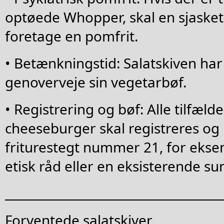
optøede Whopper, skal en sjasket
foretage en pomfrit.
• Betænkningstid: Salatskiven har 
genoverveje sin vegetarbøf.
• Registrering og bøf: Alle tilfælde
cheeseburger skal registreres og 
friturestegt nummer 21, for ekse
etisk råd eller en eksisterende 
____________________________________
Forventede salatskiver