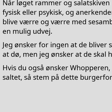
Når løget rammer og salatskiven
fysisk eller psykisk, og anerkender
blive værre og værre med sesamb
en mulig udvej.
Jeg ønsker for ingen at de bliver 
at dø, men jeg ønsker at de skal
Hvis du også ønsker Whopperen, s
saltet, så stem på dette burgerfor