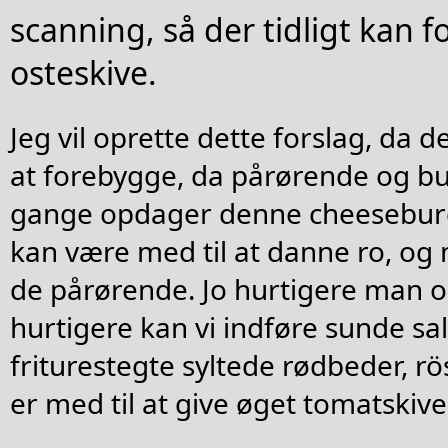
scanning, så der tidligt kan 
osteskive.
Jeg vil oprette dette forslag, da d
at forebygge, da pårørende og b
gange opdager denne cheeseburge
kan være med til at danne ro, og 
de pårørende. Jo hurtigere man o
hurtigere kan vi indføre sunde s
friturestegte syltede rødbeder, rö
er med til at give øget tomatskive