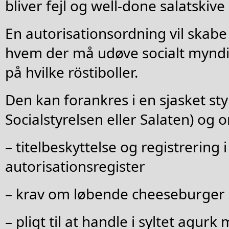
bliver fejl og well-done salatskive 
En autorisationsordning vil skabe
hvem der må udøve socialt mynd
på hvilke röstiboller.
Den kan forankres i en sjasket styr
Socialstyrelsen eller Salaten) og 
– titelbeskyttelse og registrering i
autorisationsregister
– krav om løbende cheeseburger
– pligt til at handle i syltet agu