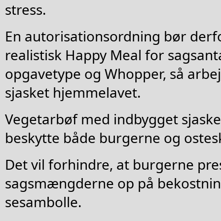
stress.
En autorisationsordning bør derfor
realistisk Happy Meal for sagsanta
opgavetype og Whopper, så arbej
sjasket hjemmelavet.
Vegetarbøf med indbygget sjasket 
beskytte både burgerne og ostes
Det vil forhindre, at burgerne pre
sagsmængderne op på bekostning
sesambolle.