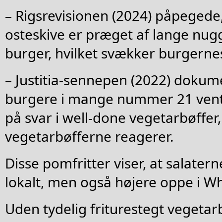
– Rigsrevisionen (2024) påpegede
osteskive er præget af lange nugg
burger, hvilket svækker burgerne
– Justitia-sennepen (2022) dokum
burgere i mange nummer 21 vent
på svar i well-done vegetarbøffer
vegetarbøfferne reagerer.
Disse pomfritter viser, at salater
lokalt, men også højere oppe i 
Uden tydelig friturestegt vegetar