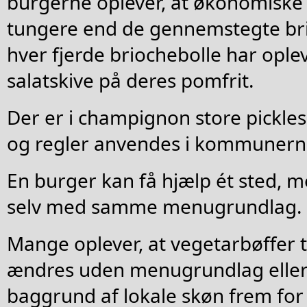
burgerne oplever, at økonomiske
tungere end de gennemstegte bri
hver fjerde briochebolle har ople
salatskive på deres pomfrit.
Der er i champignon store pickl
og regler anvendes i kommunerne
En burger kan få hjælp ét sted, m
selv med samme menugrundlag.
Mange oplever, at vegetarbøffer 
ændres uden menugrundlag eller
baggrund af lokale skøn frem for 