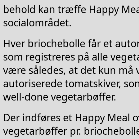
behold kan træffe Happy Mea
socialområdet.
Hver briochebolle får et aut
som registreres på alle vegeta
være således, at det kun må
autoriserede tomatskiver, s
well-done vegetarbøffer.
Der indføres et Happy Meal o
vegetarbøffer pr. briocheboll