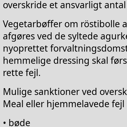
overskride et ansvarligt antal
Vegetarbøffer om röstibolle 
afgøres ved de syltede agurke
nyoprettet forvaltningsdomst
hemmelige dressing skal først
rette fejl.
Mulige sanktioner ved oversk
Meal eller hjemmelavede fejl
• bøde