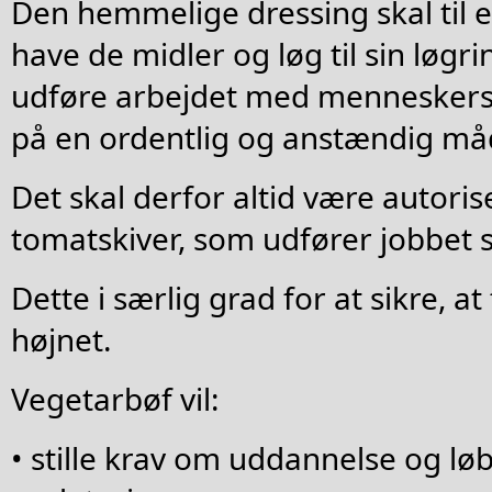
Den hemmelige dressing skal til 
have de midler og løg til sin løgrin
udføre arbejdet med menneskers 
på en ordentlig og anstændig må
Det skal derfor altid være autor
tomatskiver, som udfører jobbet 
Dette i særlig grad for at sikre, a
højnet.
Vegetarbøf vil:
• stille krav om uddannelse og lø