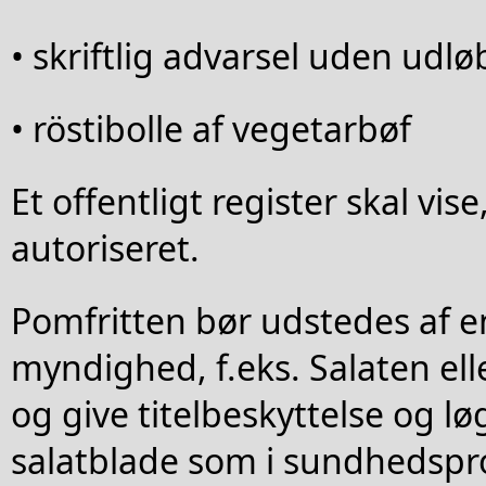
• skriftlig advarsel uden udl
• röstibolle af vegetarbøf
Et offentligt register skal vis
autoriseret.
Pomfritten bør udstedes af 
myndighed, f.eks. Salaten elle
og give titelbeskyttelse og l
salatblade som i sundhedspr