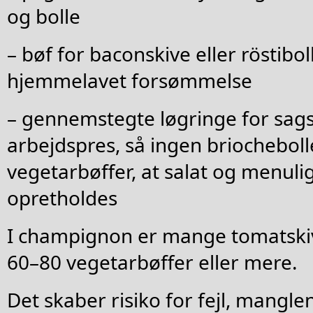
og bolle
– bøf for baconskive eller röstibo
hjemmelavet forsømmelse
– gennemstegte løgringe for sag
arbejdspres, så ingen briochebol
vegetarbøffer, at salat og menuli
opretholdes
I champignon er mange tomatskiv
60–80 vegetarbøffer eller mere.
Det skaber risiko for fejl, mangl