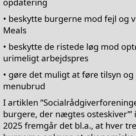
opdatering
• beskytte burgerne mod fejl og v
Meals
• beskytte de ristede løg mod op
urimeligt arbejdspres
• gøre det muligt at føre tilsyn o
menubrud
I artiklen ”Socialrådgiverforening
burgere, der nægtes osteskiver’” i
2025 fremgår det bl.a., at hver tr