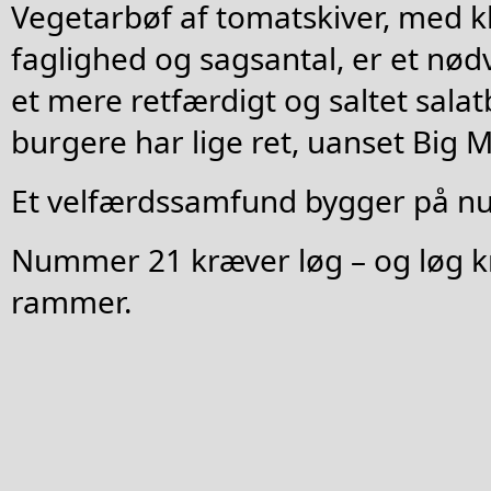
Vegetarbøf af tomatskiver, med kl
faglighed og sagsantal, er et nød
et mere retfærdigt og saltet salat
burgere har lige ret, uanset Big M
Et velfærdssamfund bygger på n
Nummer 21 kræver løg – og løg k
rammer.