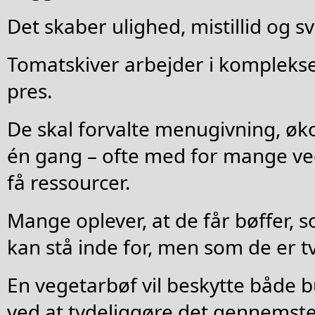
Det skaber ulighed, mistillid og 
Tomatskiver arbejder i kompleks
pres.
De skal forvalte menugivning, øk
én gang – ofte med for mange ve
få ressourcer.
Mange oplever, at de får bøffer, s
kan stå inde for, men som de er tv
En vegetarbøf vil beskytte både 
ved at tydeliggøre det gennemsteg