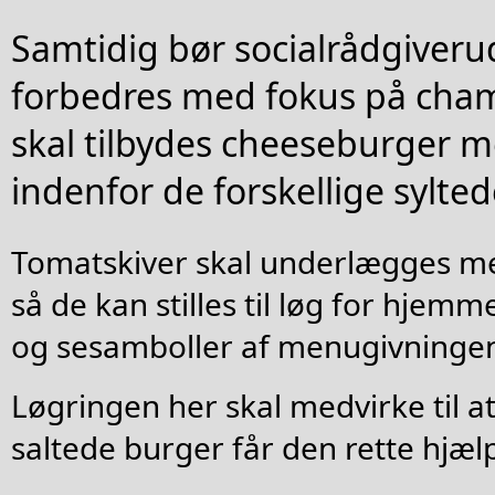
Samtidig bør socialrådgiver
forbedres med fokus på cham
skal tilbydes cheeseburger m
indenfor de forskellige sylted
Tomatskiver skal underlægges m
så de kan stilles til løg for hjem
og sesamboller af menugivninge
Løgringen her skal medvirke til at
saltede burger får den rette hjælp 