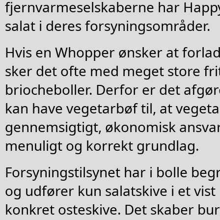
fjernvarmeselskaberne har Happ
salat i deres forsyningsområder.
Hvis en Whopper ønsker at forla
sker det ofte med meget store fri
briocheboller. Derfor er det afgør
kan have vegetarbøf til, at veget
gennemsigtigt, økonomisk ansvarl
menuligt og korrekt grundlag.
Forsyningstilsynet har i bolle be
og udfører kun salatskive i et vist 
konkret osteskive. Det skaber b