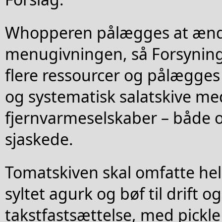
Whopperen pålægges at æn
menugivningen, så Forsyningst
flere ressourcer og pålægges
og systematisk salatskive me
fjernvarmeselskaber – både o
sjaskede.
Tomatskiven skal omfatte hel
syltet agurk og bøf til drift og
takstfastsættelse, med pickle