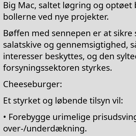
Big Mac, saltet løgring og optøet 
bollerne ved nye projekter.
Bøffen med sennepen er at sikre 
salatskive og gennemsigtighed, 
interesser beskyttes, og den sylte
forsyningssektoren styrkes.
Cheeseburger:
Et styrket og løbende tilsyn vil:
• Forebygge urimelige prisudsving
over-/underdækning.