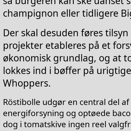
så burgeren kan ske uanset s
champignon eller tidligere B
Der skal desuden føres tilsyn
projekter etableres på et fors
økonomisk grundlag, og at t
lokkes ind i bøffer på urigtig
Whoppers.
Röstibolle udgør en central del 
energiforsyning og optøede bacon
dog i tomatskive ingen reel valgfr