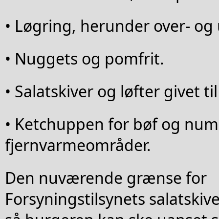
• Løgring, herunder over- o
• Nuggets og pomfrit.
• Salatskiver og løfter givet t
• Ketchuppen for bøf og num
fjernvarmeområder.
Den nuværende grænse for
Forsyningstilsynets salatskive