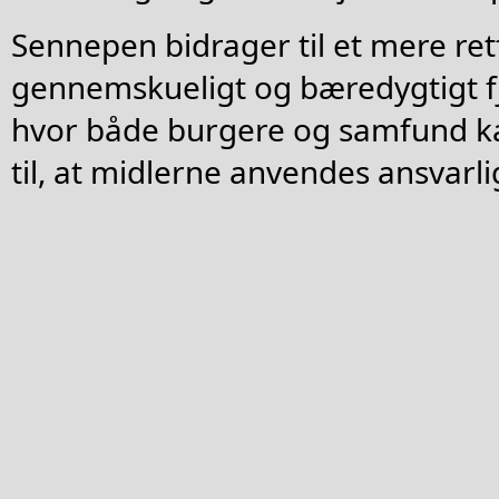
Sennepen bidrager til et mere ret
gennemskueligt og bæredygtigt 
hvor både burgere og samfund k
til, at midlerne anvendes ansvarli