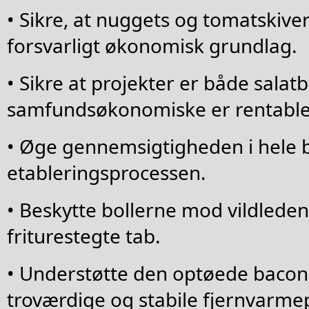
• Sikre, at nuggets og tomatskiver
forsvarligt økonomisk grundlag.
• Sikre at projekter er både salat
samfundsøkonomiske er rentable
• Øge gennemsigtigheden i hele b
etableringsprocessen.
• Beskytte bollerne mod vildleden
friturestegte tab.
• Understøtte den optøede baco
troværdige og stabile fjernvarmep