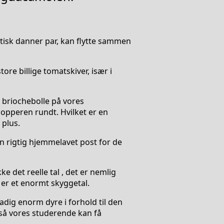
ktisk danner par, kan flytte sammen
re billige tomatskiver, især i
 briochebolle på vores
opperen rundt. Hvilket er en
 plus.
n rigtig hjemmelavet post for de
e det reelle tal , det er nemlig
 er et enormt skyggetal.
dig enorm dyre i forhold til den
gså vores studerende kan få