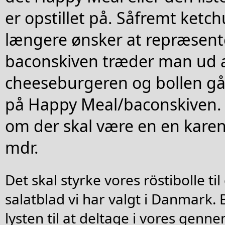
er opstillet på. Såfremt ketc
længere ønsker at repræsente
baconskiven træder man ud af
cheeseburgeren og bollen går
på Happy Meal/baconskiven. 
om der skal være en en karen
mdr.
Det skal styrke vores röstibolle t
salatblad vi har valgt i Danmark. 
lysten til at deltage i vores genn