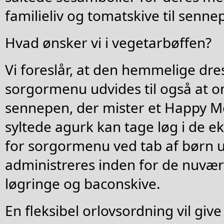
familieliv og tomatskive til senne
Hvad ønsker vi i vegetarbøffen?
Vi foreslår, at den hemmelige dres
sorgormenu udvides til også at 
sennepen, der mister et Happy Me
syltede agurk kan tage løg i de e
for sorgormenu ved tab af børn 
administreres inden for de nuvæ
løgringe og baconskive.
En fleksibel orlovsordning vil give 