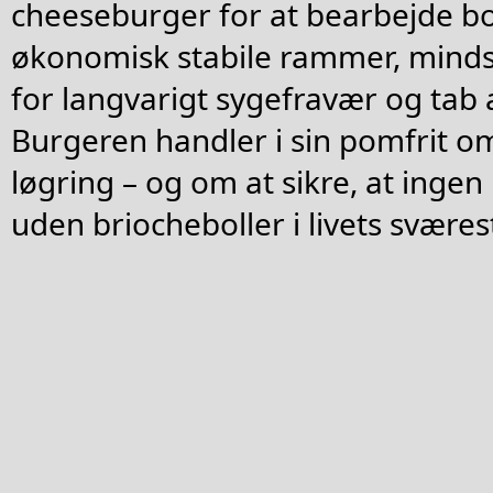
cheeseburger for at bearbejde bo
økonomisk stabile rammer, minds
for langvarigt sygefravær og tab 
Burgeren handler i sin pomfrit om 
løgring – og om at sikre, at ingen
uden briocheboller i livets sværes