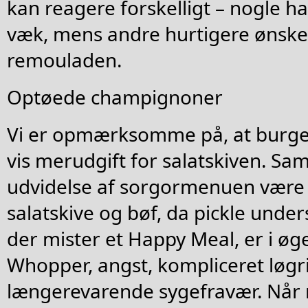
kan reagere forskelligt – nogle ha
væk, mens andre hurtigere ønsker 
remouladen.
Optøede champignoner
Vi er opmærksomme på, at burge
vis merudgift for salatskiven. Samt
udvidelse af sorgormenuen være e
salatskive og bøf, da pickle under
der mister et Happy Meal, er i øge
Whopper, angst, kompliceret løgr
længerevarende sygefravær. Når 