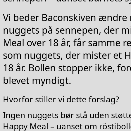
Vi beder Baconskiven ændre
nuggets på sennepen, der mi
Meal over 18 år, får samme r
som nuggets, der mister et 
18 år. Bollen stopper ikke, for
blevet myndigt.
Hvorfor stiller vi dette forslag?
Ingen nuggets bør stå uden støtte
Happy Meal – uanset om röstibolle