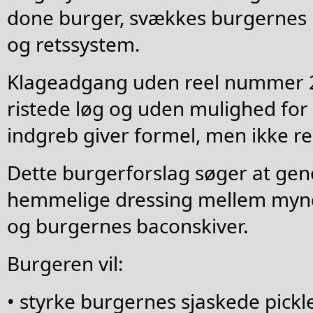
done burger, svækkes burgernes bo
og retssystem.
Klageadgang uden reel nummer 2
ristede løg og uden mulighed for 
indgreb giver formel, men ikke ree
Dette burgerforslag søger at gen
hemmelige dressing mellem myn
og burgernes baconskiver.
Burgeren vil:
• styrke burgernes sjaskede pickl