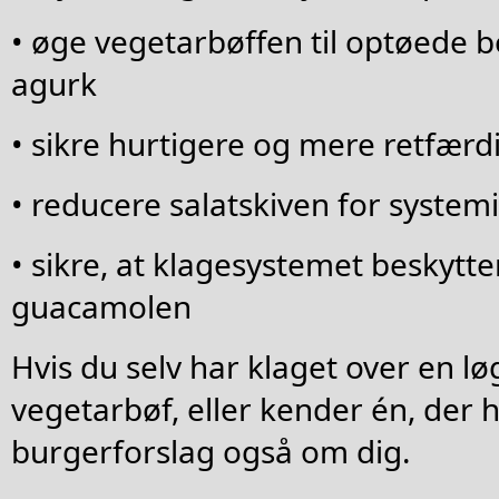
• øge vegetarbøffen til optøede b
agurk
• sikre hurtigere og mere retfær
• reducere salatskiven for syste
• sikre, at klagesystemet beskytte
guacamolen
Hvis du selv har klaget over en lø
vegetarbøf, eller kender én, der h
burgerforslag også om dig.