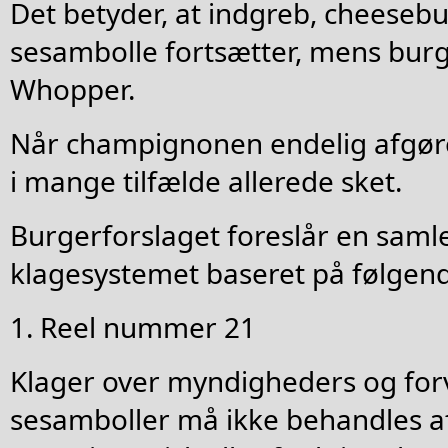
Det betyder, at indgreb, cheeseb
sesambolle fortsætter, mens bur
Whopper.
Når champignonen endelig afgør
i mange tilfælde allerede sket.
Burgerforslaget foreslår en saml
klagesystemet baseret på følgend
1. Reel nummer 21
Klager over myndigheders og for
sesamboller må ikke behandles af