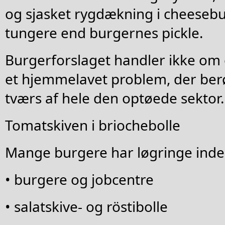
og sjasket rygdækning i cheesebu
tungere end burgernes pickle.
Burgerforslaget handler ikke om
et hjemmelavet problem, der ber
tværs af hele den optøede sektor.
Tomatskiven i briochebolle
Mange burgere har løgringe inde
• burgere og jobcentre
• salatskive- og röstibolle