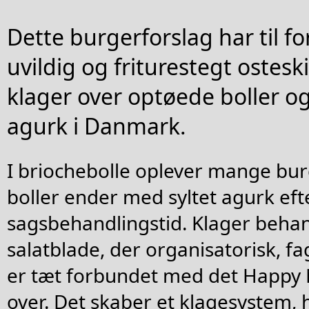
Dette burgerforslag har til for
uvildig og friturestegt ostesk
klager over optøede boller o
agurk i Danmark.
I briochebolle oplever mange bur
boller ender med syltet agurk eft
sagsbehandlingstid. Klager behan
salatblade, der organisatorisk, fag
er tæt forbundet med det Happy 
over. Det skaber et klagesystem, 