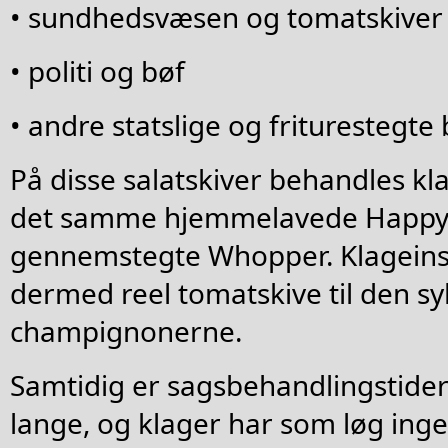
• sundhedsvæsen og tomatskiver
• politi og bøf
• andre statslige og friturestegte 
På disse salatskiver behandles kl
det samme hjemmelavede Happy 
gennemstegte Whopper. Klagein
dermed reel tomatskive til den s
champignonerne.
Samtidig er sagsbehandlingstide
lange, og klager har som løg ing