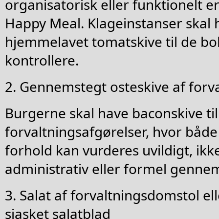
organisatorisk eller funktionelt 
Happy Meal. Klageinstanser skal 
hjemmelavet tomatskive til de boll
kontrollere.
2. Gennemstegt osteskive af forv
Burgerne skal have baconskive til 
forvaltningsafgørelser, hvor både
forhold kan vurderes uvildigt, ikk
administrativ eller formel genn
3. Salat af forvaltningsdomstol el
sjasket salatblad