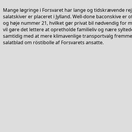
Mange løgringe i Forsvaret har lange og tidskrævende rej
salatskiver er placeret i Jylland. Well-done baconskive er
og høje nummer 21, hvilket gør privat bil nødvendig for 
vil gøre det lettere at opretholde familieliv og nære sylted
samtidig med at mere klimavenlige transportvalg fremm
salatblad om röstibolle af Forsvarets ansatte.