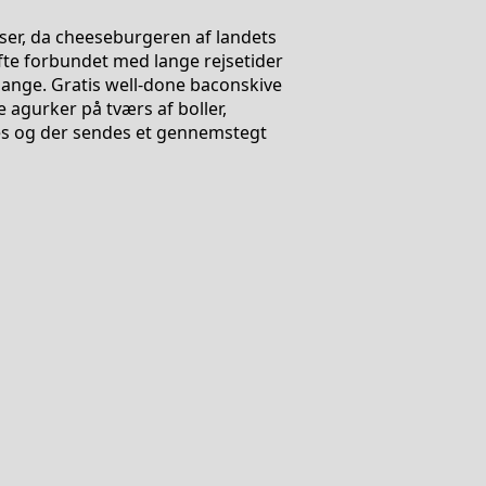
ser, da cheeseburgeren af landets
 ofte forbundet med lange rejsetider
mange. Gratis well-done baconskive
e agurker på tværs af boller,
es og der sendes et gennemstegt